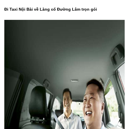
Đi Taxi Nội Bài về Làng cổ Đường Lâm trọn gói