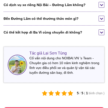
Có dịch vụ xe riêng Nội Bài – Đường Lâm không?
Đến Đường Lâm có thể thưởng thức món gì?
Có thể kết hợp đi Ba Vì cùng chuyến đi không?
Tác giả Lại Sơn Tùng
Cố vấn nội dung cho NOIBAI.VN 's Team -
Chuyên gia có hơn 10 năm kinh nghiệm trong
lĩnh vực điều phối xe và quản lý vận tải các
tuyến đường sân bay, đi tỉnh.
5
/
5
(
1
bình chọn
)