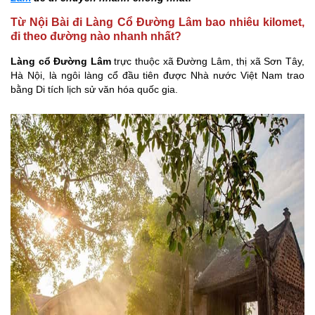
Từ Nội Bài đi Làng Cổ Đường Lâm bao nhiêu kilomet,
đi theo đường nào nhanh nhất?
Làng cổ Đường Lâm
trực thuộc xã Đường Lâm, thị xã Sơn Tây,
Hà Nội, là ngôi làng cổ đầu tiên được Nhà nước Việt Nam trao
bằng Di tích lịch sử văn hóa quốc gia.