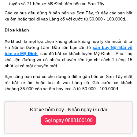
tuyến số 71 bến xe Mỹ Đình đến bến xe Sơn Tây.
Các xe bus đều dừng ở bến bến xe Sơn Tây, từ đây các bạn bắt
xe ôm hoặc taxi đi vào Làng cổ với cước từ 50.000 - 100.000đ.
Đi xe khách
Xe khách là một lựa chọn không phải không hợp lý khi muốn đi từ
Hà Nội tới Đường Lâm. Đầu tiên bạn cần từ
sân bay Nội Bài về
bến xe Mỹ Đình
, sau đó bắt xe khách tuyến Mỹ Đình – Phú Thọ
khá tiện đường và có nhiều chuyến liên tục chỉ cách 1 tiếng 15
phút lại có một chuyến mới.
Bạn cũng báo nhà xe cho dừng ở điểm gần bến xe Sơn Tây nhất
rồi bắt xe ôm hoặc taxi đi vào Làng cổ. Giá cước xe khách
khoảng 35.000 còn xe ôm hay taxi là từ 50.000 - 100.000đ.
Đặt xe hôm nay - Nhận ngay ưu đãi
Gọi ngay 0888100100