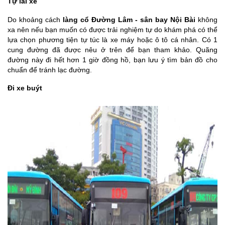
Tự lái xe
Do khoảng cách
làng cổ Đường Lâm - sân bay Nội Bài
không
xa nên nếu bạn muốn có được trải nghiệm tự do khám phá có thể
lựa chọn phương tiện tự túc là xe máy hoặc ô tô cá nhân. Có 1
cung đường đã được nêu ở trên để bạn tham khảo. Quãng
đường này đi hết hơn 1 giờ đồng hồ, bạn lưu ý tìm bản đồ cho
chuẩn để tránh lạc đường.
Đi xe buýt