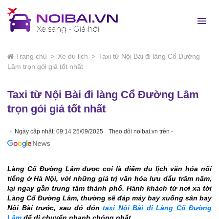
Trang chủ
>
Xe du lịch
>
Taxi từ Nội Bài đi làng Cổ Đường
Lâm trọn gói giá tốt nhất
Taxi từ Nội Bài đi làng Cổ Đường Lâm
trọn gói giá tốt nhất
Ngày cập nhật: 09:14 25/09/2025
Theo dõi noibai.vn trên -
Làng Cổ Đường Lâm được coi là điểm du lịch văn hóa nổi
tiếng ở Hà Nội, với những giá trị văn hóa lưu dấu trăm năm,
lại ngay gần trung tâm thành phố. Hành khách từ nơi xa tới
Làng Cổ Đường Lâm, thường sẽ đáp máy bay xuống sân bay
Nội Bài trước, sau đó đón
taxi Nội Bài đi Làng Cổ Đường
Lâm
để di chuyển nhanh chóng nhất.