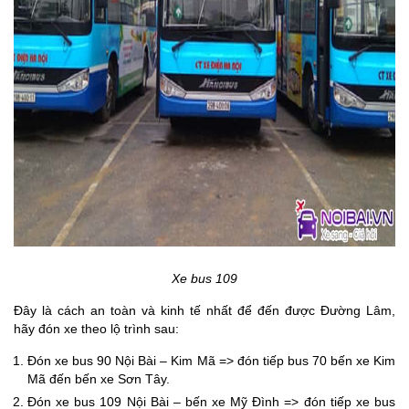
Xe bus 109
Đây là cách an toàn và kinh tế nhất để đến được Đường Lâm,
hãy đón xe theo lộ trình sau:
Đón xe bus 90 Nội Bài – Kim Mã => đón tiếp bus 70 bến xe Kim
Mã đến bến xe Sơn Tây.
Đón xe bus 109 Nội Bài – bến xe Mỹ Đình => đón tiếp xe bus