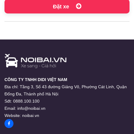
Đặt xe
CÔNG TY TNHH DIDI VIỆT NAM
Địa chỉ:
Tầng 3, Số 43 đường Giảng Võ, Phường Cát Linh, Quận
Đống Đa, Thành phố Hà Nội
Sđt:
0888.100.100
Email:
info@noibai.vn
Website:
noibai.vn