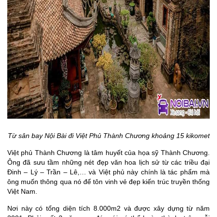
Từ sân bay Nội Bài đi Việt Phủ Thành Chương khoảng 15 kikomet
Việt phủ Thành Chương là tâm huyết của họa sỹ Thành Chương.
Ông đã sưu tầm những nét đẹp văn hoa lịch sử từ các triều đại
Đinh – Lý – Trần – Lê,… và Việt phủ này chính là tác phẩm mà
ông muốn thông qua nó để tôn vinh vẻ đẹp kiến trúc truyền thống
Việt Nam.
Nơi này có tổng diện tích 8.000m2 và được xây dựng từ năm