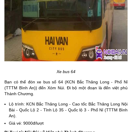
Xe bus 64
Bạn có thể đón xe bus số 64 (KCN Bắc Thăng Long - Phố Nỉ
(TTTM Bình An)) đến Xóm Núi. Đi bộ một đoạn là đến việt phủ
Thành Chương.
Lộ trình: KCN Bắc Thăng Long - Cao tốc Bắc Thăng Long Nội
Bài - Quốc Lộ 2 - Tỉnh Lộ 35 - Quốc lộ 3 - Phố Nỉ (TTTM Bình
An).
Giá vé: 9000đ/lượt