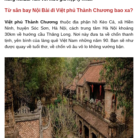
Từ sân bay Nội Bài đi Việt phủ Thành Chương bao xa?
Việt phủ Thành Chương
thuộc địa phận hồ Kèo Cả, xã Hiền
Ninh, huyện Sóc Sơn, Hà Nội, cách trung tâm Hà Nội khoảng
30km về hướng cầu Thăng Long. Nơi này đưa ta về chốn thanh
tịnh, yên bình của làng quê Việt Nam những năm 90. Bạn sẽ như
được quay về tuổi thơ, về chốn vô âu vô lo không vướng bận.