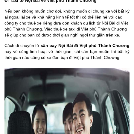
Đi Taxi từ Nội Bài về Việt phủ Thành Chương
Nếu bạn không muốn chờ đợi, không muốn đi chung xe với bất kỳ
ai ngoài lái xe và khả năng kinh tế tốt thì có thể liên hệ với các
công ty cho thuê xe riêng đưa đón khách du lịch từ Nội Bài đi Việt
phủ Thành Chương.
Việc thuê xe taxi đi Việt phủ Thành Chương
sẽ giúp cho bạn có được thời gian nghỉ ngơi thư giãn trên xe.
Cách di chuyển từ
sân bay Nội Bài đi Việt phủ Thành Chương
này vô cùng linh hoạt về thời gian, chỉ cần bạn muốn thì bất kỳ
thời gian nào cũng có xe đón bạn đi Việt phủ Thành Chương.