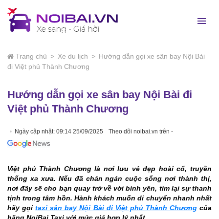
Trang chủ
>
Xe du lịch
>
Hướng dẫn gọi xe sân bay Nội Bài
đi Việt phủ Thành Chương
Hướng dẫn gọi xe sân bay Nội Bài đi
Việt phủ Thành Chương
Ngày cập nhật: 09:14 25/09/2025
Theo dõi noibai.vn trên -
Việt phủ Thành Chương là nơi lưu vẻ đẹp hoài cổ, truyền
thống xa xưa. Nếu đã chán ngán cuộc sống nơi thành thị,
nơi đây sẽ cho bạn quay trở về với bình yên, tìm lại sự thanh
tịnh trong tâm hồn.
Hành khách muốn di chuyển nhanh nhất
hãy gọi
taxi sân bay Nội Bài đi Việt phủ Thành Chương
của
hãng NoiBai Taxi với mức giá hợp lý nhất.