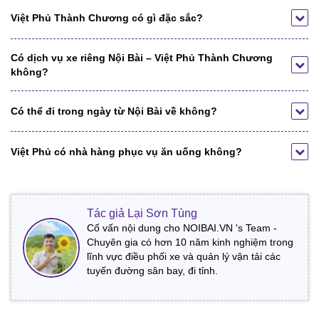
Việt Phủ Thành Chương có gì đặc sắc?
Có dịch vụ xe riêng Nội Bài – Việt Phủ Thành Chương
không?
Có thể đi trong ngày từ Nội Bài về không?
Việt Phủ có nhà hàng phục vụ ăn uống không?
Tác giả Lại Sơn Tùng
Cố vấn nội dung cho NOIBAI.VN 's Team -
Chuyên gia có hơn 10 năm kinh nghiệm trong
lĩnh vực điều phối xe và quản lý vận tải các
tuyến đường sân bay, đi tỉnh.