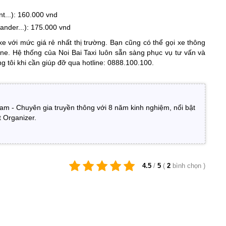
nt...): 160.000 vnd
pander...): 175.000 vnd
e với mức giá rẻ nhất thị trường. Bạn cũng có thể gọi xe thông
ne. Hệ thống của Noi Bai Taxi luôn sẵn sàng phục vụ tư vấn và
g tôi khi cần giúp đỡ qua hotline: 0888.100.100.
am - Chuyên gia truyền thông với 8 năm kinh nghiệm, nổi bật
t Organizer.
4.5
/
5
(
2
bình chọn
)