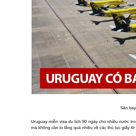
Sân bay
Uruguay miễn visa du lịch 90 ngày cho nhiều nước tro
mà không cần lo lắng quá nhiều về các thủ tục giấy tờ