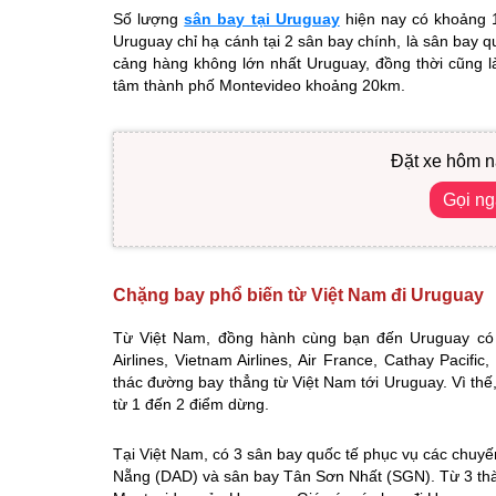
Số lượng
sân bay tại Uruguay
hiện nay có khoảng 1
Uruguay chỉ hạ cánh tại 2 sân bay chính, là sân bay 
cảng hàng không lớn nhất Uruguay, đồng thời cũng 
tâm thành phố Montevideo khoảng 20km.
Đặt xe hôm n
Gọi n
Chặng bay phổ biến từ Việt Nam đi Uruguay
Từ Việt Nam, đồng hành cùng bạn đến Uruguay có 
Airlines, Vietnam Airlines, Air France, Cathay Pacif
thác đường bay thẳng từ Việt Nam tới Uruguay. Vì thế
từ 1 đến 2 điểm dừng.
Tại Việt Nam, có 3 sân bay quốc tế phục vụ các chuy
Nẵng (DAD) và sân bay Tân Sơn Nhất (SGN). Từ 3 thà