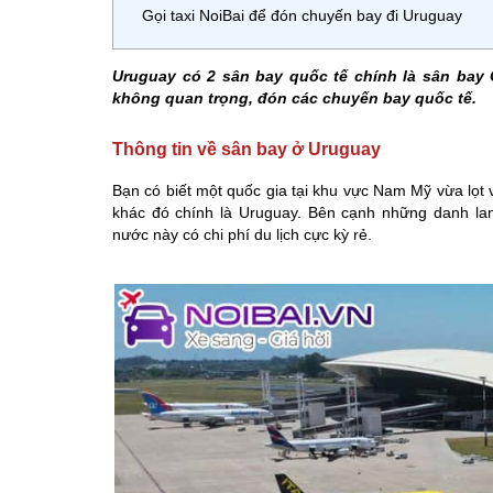
Gọi taxi NoiBai để đón chuyến bay đi Uruguay
Uruguay có 2 sân bay quốc tế chính là sân bay 
không quan trọng, đón các chuyến bay quốc tế.
Thông tin về sân bay ở Uruguay
Bạn có biết một quốc gia tại khu vực Nam Mỹ vừa lọt v
khác đó chính là Uruguay. Bên cạnh những danh lam
nước này có chi phí du lịch cực kỳ rẻ.