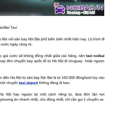
NoiBai Taxi
 Nội với sân bay Nội Bài phổ biến biến nhất hiện nay. Lộ trình đi
á cước ngày càng rẻ.
mức giá cước sẽ không đồng nhất giữa các hãng, nên
taxi noibai
n bay đón chuyến bay quốc tế từ Hà Nội đi Uruguay hoặc ngược
 đến Hà Nội từ sân bay Nội Bài là từ 160.000 đồng/lượt tùy vào
 một chuyến
taxi airport
không đáng là bao.
Hà Nội hay ngược lại một cách riêng tư, đưa đón tận nơi
à phương án nhanh nhất, chủ động nhất, chỉ cần gọi 1 chuyến xe.