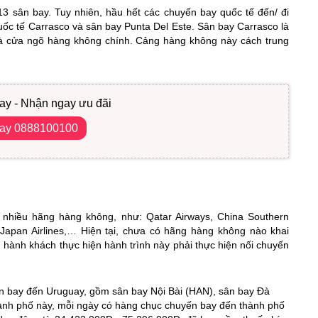
3 sân bay. Tuy nhiên, hầu hết các chuyến bay quốc tế đến/ đi
quốc tế Carrasco và sân bay Punta Del Este. Sân bay Carrasco là
là cửa ngõ hàng không chính. Cảng hàng không này cách trung
ay - Nhận ngay ưu đãi
gay 0888100100
nhiều hãng hàng không, như: Qatar Airways, China Southern
ic, Japan Airlines,… Hiện tại, chưa có hãng hàng không nào khai
, hành khách thực hiện hành trình này phải thực hiện nối chuyến
ến bay đến Uruguay, gồm sân bay Nội Bài (HAN), sân bay Đà
nh phố này, mỗi ngày có hàng chục chuyến bay đến thành phố