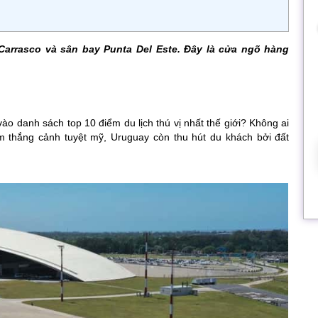
Carrasco và sân bay Punta Del Este. Đây là cửa ngõ hàng
ào danh sách top 10 điểm du lịch thú vị nhất thế giới? Không ai
 thắng cảnh tuyệt mỹ, Uruguay còn thu hút du khách bởi đất