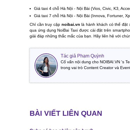
Giá taxi 4 chỗ Hà Nội - Nội Bài (Vios, Civic, K3, Acce
Giá taxi 7 chỗ Hà Nội - Nội Bài (Innova, Fortuner, X
Chỉ cần truy cập
noibai.vn
là hành khách có thể đặt x
qua ứng dụng NoiBai Taxi được cài đặt trên smartpho
giải đáp những thắc mắc của bạn. Hãy liên hệ với chún
Tác giả Phạm Quỳnh
Cố vấn nội dung cho NOIBAI.VN 's Te
trong vai trò Content Creator và Even
BÀI VIẾT LIÊN QUAN