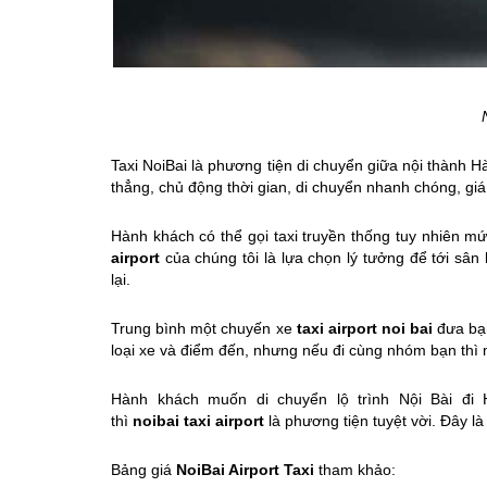
Taxi NoiBai là phương tiện di chuyển giữa nội thành Hà
thẳng, chủ động thời gian, di chuyển nhanh chóng, gi
Hành khách có thể gọi taxi truyền thống tuy nhiên 
airport
của chúng tôi là lựa chọn lý tưởng để tới sâ
lại.
Trung bình một chuyến xe
taxi airport noi bai
đưa bạn
loại xe và điểm đến, nhưng nếu đi cùng nhóm bạn thì
Hành khách muốn di chuyển lộ trình Nội Bài đi 
thì
noibai taxi airport
là phương tiện tuyệt vời. Đây l
Bảng giá
NoiBai Airport Taxi
tham khảo: