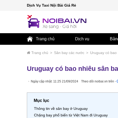
Dịch Vụ Taxi Nội Bài Giá Rẻ
Trang chủ
Dịch vụ
Bản
Trang chủ
>
Sân bay các nước
>
Uruguay có bao 
Uruguay có bao nhiêu sân b
Ngày cập nhật: 11:25 21/09/2024
Theo dõi noibai.vn trên -
Mục lục
Thông tin về sân bay ở Uruguay
Chặng bay phổ biến từ Việt Nam đi Uruguay