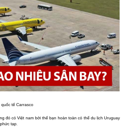
 quốc tế Carrasco
ng đó có Việt nam bởi thế bạn hoàn toàn có thể du lịch Uruguay
 phức tạp.