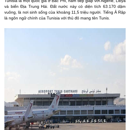
Tunisia là một quốc gia ở Bắc Phi, nằm tiếp giáp với Algérie, Libya
và biển Địa Trung Hải. Đất nước này có diện tích 63.170 dặm
vuông, là nơi sinh sống của khoảng 11,5 triệu người. Tiếng Ả Rập
là ngôn ngữ chính của Tunisia với thủ đô mang tên Tunis.