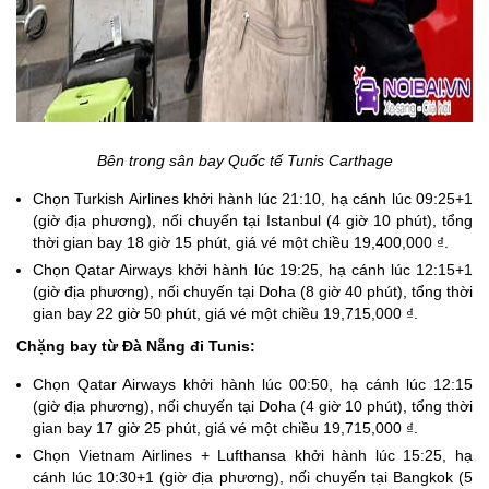
Bên trong sân bay Quốc tế Tunis Carthage
Chọn Turkish Airlines khởi hành lúc 21:10, hạ cánh lúc 09:25+1
(giờ địa phương), nối chuyến tại Istanbul (4 giờ 10 phút), tổng
thời gian bay 18 giờ 15 phút, giá vé một chiều 19,400,000 ₫.
Chọn Qatar Airways khởi hành lúc 19:25, hạ cánh lúc 12:15+1
(giờ địa phương), nối chuyến tại Doha (8 giờ 40 phút), tổng thời
gian bay 22 giờ 50 phút, giá vé một chiều 19,715,000 ₫.
Chặng bay từ Đà Nẵng đi Tunis:
Chọn Qatar Airways khởi hành lúc 00:50, hạ cánh lúc 12:15
(giờ địa phương), nối chuyến tại Doha (4 giờ 10 phút), tổng thời
gian bay 17 giờ 25 phút, giá vé một chiều 19,715,000 ₫.
Chọn Vietnam Airlines + Lufthansa khởi hành lúc 15:25, hạ
cánh lúc 10:30+1 (giờ địa phương), nối chuyến tại Bangkok (5