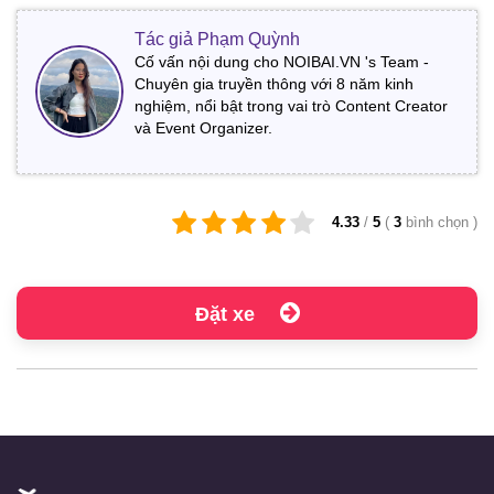
Tác giả Phạm Quỳnh
Cố vấn nội dung cho NOIBAI.VN 's Team -
Chuyên gia truyền thông với 8 năm kinh
nghiệm, nổi bật trong vai trò Content Creator
và Event Organizer.
4.33
/
5
(
3
bình chọn
)
Đặt xe