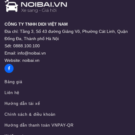
CÔNG TY TNHH DIDI VIỆT NAM
Địa chỉ:
Tầng 3, Số 43 đường Giảng Võ, Phường Cát Linh, Quận
Đống Đa, Thành phố Hà Nội
Sđt:
0888.100.100
Email:
info@noibai.vn
Website:
noibai.vn
Bảng giá
Liên hệ
Hướng dẫn tài xế
Chính sách & điều khoản
Hướng dẫn thanh toán VNPAY-QR