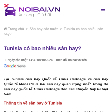
Trang chủ
>
Sân bay các nước
>
Tunisia có bao nhiêu sân
bay?
Tunisia có bao nhiêu sân bay?
Ngày cập nhật: 14:30 08/10/2024
Theo dõi noibai.vn trên -
Tại Tunisia Sân bay Quốc tế Tunis Carthage và Sân bay
Quốc tế Monastir là hai sân bay quan trọng nhất. trong đó
sân bay Quốc tế Tunis Carthage đón các chuyến bay từ Việt
Nam.
Thông tin về sân bay ở Tunisia