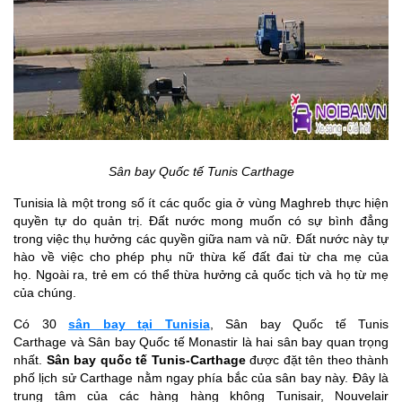
Sân bay Quốc tế Tunis Carthage
Tunisia là một trong số ít các quốc gia ở vùng Maghreb thực hiện
quyền tự do quản trị. Đất nước mong muốn có sự bình đẳng
trong việc thụ hưởng các quyền giữa nam và nữ. Đất nước này tự
hào về việc cho phép phụ nữ thừa kế đất đai từ cha mẹ của
họ. Ngoài ra, trẻ em có thể thừa hưởng cả quốc tịch và họ từ mẹ
của chúng.
Có 30
sân bay tại Tunisia
, Sân bay Quốc tế Tunis
Carthage và Sân bay Quốc tế Monastir là hai sân bay quan trọng
nhất.
Sân bay quốc tế Tunis-Carthage
được đặt tên theo thành
phố lịch sử Carthage nằm ngay phía bắc của sân bay này. Đây là
trung tâm của các hàng hàng không Tunisair, Nouvelair