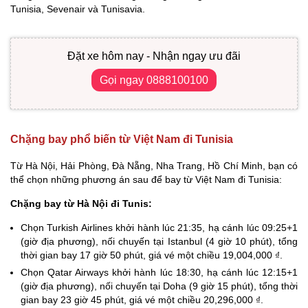
Tunisia, Sevenair và Tunisavia.
Đặt xe hôm nay - Nhận ngay ưu đãi
Gọi ngay 0888100100
Chặng bay phổ biến từ Việt Nam đi Tunisia
Từ Hà Nội, Hải Phòng, Đà Nẵng, Nha Trang, Hồ Chí Minh, bạn có
thể chọn những phương án sau để bay từ Việt Nam đi Tunisia:
Chặng bay từ Hà Nội đi Tunis:
Chọn Turkish Airlines khởi hành lúc 21:35, hạ cánh lúc 09:25+1
(giờ địa phương), nối chuyến tại Istanbul (4 giờ 10 phút), tổng
thời gian bay 17 giờ 50 phút, giá vé một chiều 19,004,000 ₫.
Chọn Qatar Airways khởi hành lúc 18:30, hạ cánh lúc 12:15+1
(giờ địa phương), nối chuyến tại Doha (9 giờ 15 phút), tổng thời
gian bay 23 giờ 45 phút, giá vé một chiều 20,296,000 ₫.