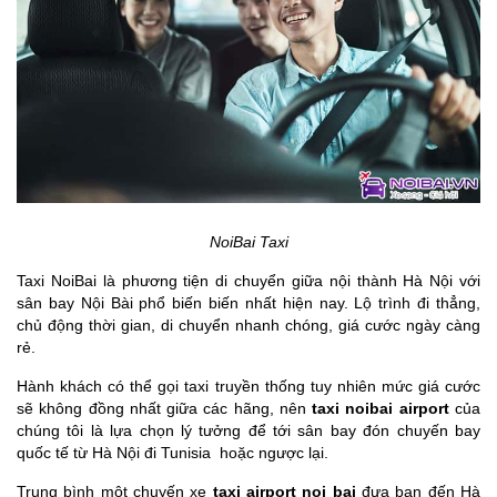
NoiBai Taxi
Taxi NoiBai là phương tiện di chuyển giữa nội thành Hà Nội với
sân bay Nội Bài phổ biến biến nhất hiện nay. Lộ trình đi thẳng,
chủ động thời gian, di chuyển nhanh chóng, giá cước ngày càng
rẻ.
Hành khách có thể gọi taxi truyền thống tuy nhiên mức giá cước
sẽ không đồng nhất giữa các hãng, nên
taxi noibai airport
của
chúng tôi là lựa chọn lý tưởng để tới sân bay đón chuyến bay
quốc tế từ Hà Nội đi Tunisia hoặc ngược lại.
Trung bình một chuyến xe
taxi airport noi bai
đưa bạn đến Hà