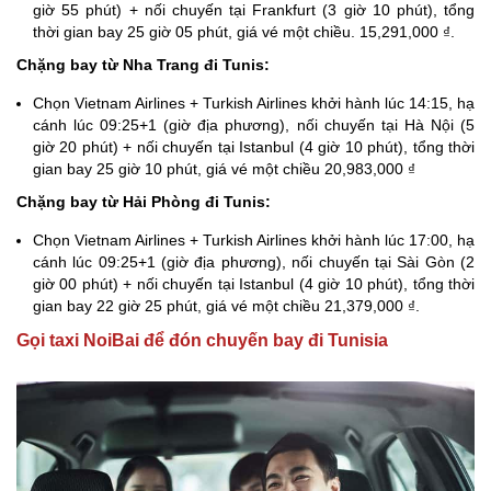
giờ 55 phút) + nối chuyến tại Frankfurt (3 giờ 10 phút), tổng
thời gian bay 25 giờ 05 phút, giá vé một chiều. 15,291,000 ₫.
Chặng bay từ Nha Trang đi Tunis:
Chọn Vietnam Airlines + Turkish Airlines khởi hành lúc 14:15, hạ
cánh lúc 09:25+1 (giờ địa phương), nối chuyến tại Hà Nội (5
giờ 20 phút) + nối chuyến tại Istanbul (4 giờ 10 phút), tổng thời
gian bay 25 giờ 10 phút, giá vé một chiều 20,983,000 ₫
Chặng bay từ Hải Phòng đi Tunis:
Chọn Vietnam Airlines + Turkish Airlines khởi hành lúc 17:00, hạ
cánh lúc 09:25+1 (giờ địa phương), nối chuyến tại Sài Gòn (2
giờ 00 phút) + nối chuyến tại Istanbul (4 giờ 10 phút), tổng thời
gian bay 22 giờ 25 phút, giá vé một chiều 21,379,000 ₫.
Gọi taxi NoiBai để đón chuyến bay đi Tunisia