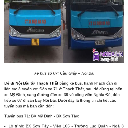
Xe bus số 07: Cầu Giấy – Nội Bài
Để
đi Nội Bài từ Thạch Thất
bằng xe bus, hành khách cần đi
liên tục 3 tuyến xe: Đón xe 71 ở Thạch Thất, sau đó dừng tại bến
xe Mỹ Đình, sang đường đón xe 39 về công viên Nghĩa Đô, đón
tiếp xe 07 đi sân bay Nội Bài. Dưới đây là thông tin chi tiết các
tuyến bus mà bạn cần đón:
Tuyến bus 71: BX Mỹ Đình - BX Sơn Tây:
Lộ trình: BX Sơn Tây - Viện 105 - Trường Lục Quân - Ngã 3