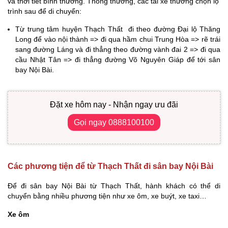
và thời tiết bình thường. Thông thường, các tài xế thường chọn lộ
trình sau để di chuyển:
Từ trung tâm huyện Thạch Thất đi theo đường Đại lộ Thăng
Long để vào nội thành => đi qua hầm chui Trung Hòa => rẽ trái
sang đường Láng và đi thẳng theo đường vành đai 2 => đi qua
cầu Nhật Tân => đi thẳng đường Võ Nguyên Giáp để tới sân
bay Nội Bài.
Đặt xe hôm nay - Nhận ngay ưu đãi
Gọi ngay 0888100100
Các phương tiện để từ Thạch Thất đi sân bay Nội Bài
Để đi sân bay Nội Bài từ Thạch Thất, hành khách có thể di
chuyển bằng nhiều phương tiện như xe ôm, xe buýt, xe taxi…
Xe ôm