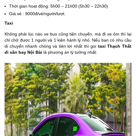
Thời gian hoạt động: 5h00 – 21h00 (5h30 – 22h30)
Giá vé : 9000đ/vé/người/lượt.
Taxi
Không phải lúc nào xe bus cũng tiện chuyến, mà đi xe ôm thì lại
chỉ chở được 1 người và 1 kiện hành lý nhỏ. Nếu bạn có nhu cầu
di chuyển nhanh chóng và tiện lợi nhất thì gọi
taxi Thạch Thất
đi sân bay Nội Bài
là phương án lý tưởng nhất: