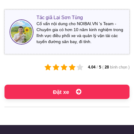
Tác giả Lại Sơn Tùng
Cố vấn nội dung cho NOIBAI.VN 's Team -
Chuyên gia có hơn 10 năm kinh nghiệm trong
lĩnh vực điều phối xe và quản lý vận tải các
tuyến đường sân bay, đi tỉnh.
4.04
/
5
(
28
bình chọn
)
Đặt xe