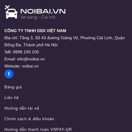
CÔNG TY TNHH DIDI VIỆT NAM
Địa chỉ:
Tầng 3, Số 43 đường Giảng Võ, Phường Cát Linh, Quận
Đống Đa, Thành phố Hà Nội
Sđt:
0888.100.100
Email:
info@noibai.vn
Website:
noibai.vn
Bảng giá
Liên hệ
Hướng dẫn tài xế
Chính sách & điều khoản
Hướng dẫn thanh toán VNPAY-QR