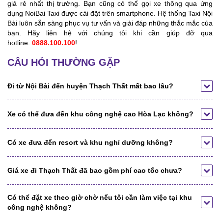
giá rẻ nhất thị trường. Bạn cũng có thể gọi xe thông qua ứng
dụng NoiBai Taxi được cài đặt trên smartphone. Hệ thống Taxi Nội
Bài luôn sẵn sàng phục vụ tư vấn và giải đáp những thắc mắc của
bạn. Hãy liên hệ với chúng tôi khi cần giúp đỡ qua
hotline:
0888.100.100
!
CÂU HỎI THƯỜNG GẶP
Đi từ Nội Bài đến huyện Thạch Thất mất bao lâu?
Xe có thể đưa đến khu công nghệ cao Hòa Lạc không?
Có xe đưa đến resort và khu nghỉ dưỡng không?
Giá xe đi Thạch Thất đã bao gồm phí cao tốc chưa?
Có thể đặt xe theo giờ chờ nếu tôi cần làm việc tại khu
công nghệ không?