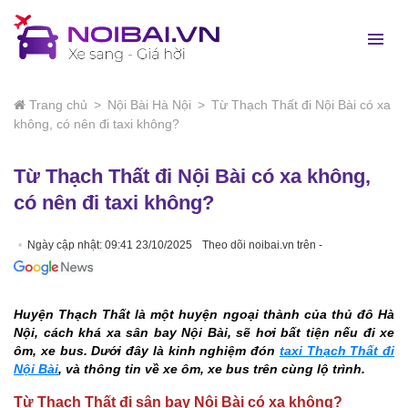
Trang chủ
>
Nội Bài Hà Nội
>
Từ Thạch Thất đi Nội Bài có xa
không, có nên đi taxi không?
Từ Thạch Thất đi Nội Bài có xa không,
có nên đi taxi không?
Ngày cập nhật: 09:41 23/10/2025
Theo dõi noibai.vn trên -
Huyện Thạch Thất là một huyện ngoại thành của thủ đô Hà
Nội, cách khá xa sân bay Nội Bài, sẽ hơi bất tiện nếu đi xe
ôm, xe bus. Dưới đây là kinh nghiệm đón
taxi Thạch Thất đi
Nội Bài
, và thông tin về xe ôm, xe bus trên cùng lộ trình.
Từ Thạch Thất đi sân bay Nội Bài có xa không?