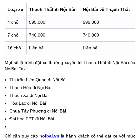
Loại xe
Thạch Thất đi Nội Bài
Nội Bài về Thạch Thất
4 chỗ
595.000
595.000
7 chỗ
740.000
740.000
16 chỗ
Liên hệ
Liên hệ
Một số lộ trình đặt xe thường xuyên từ Thạch Thất đi Nội Bài của
NoiBai Taxi:
Thị trấn Liên Quan đi Nội Bài
Thạch Hòa đi Nội Bài
Thạch Xá đi Nội Bài
Hòa Lạc đi Nội Bài
Chùa Tây Phương đi Nội Bài
Đại học FPT đi Nội Bài
…
Chỉ cần truy cập
noibai.vn
là hành khách có thể đặt xe với mức