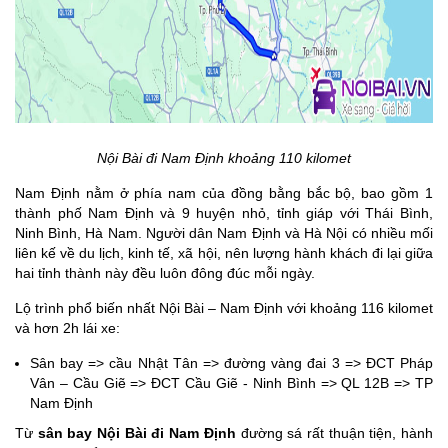
Nội Bài đi Nam Định khoảng 110 kilomet
Nam Định nằm ở phía nam của đồng bằng bắc bộ, bao gồm 1
thành phố Nam Định và 9 huyện nhỏ, tỉnh giáp với Thái Bình,
Ninh Bình, Hà Nam. Người dân Nam Định và Hà Nội có nhiều mối
liên kế về du lịch, kinh tế, xã hội, nên lượng hành khách đi lại giữa
hai tỉnh thành này đều luôn đông đúc mỗi ngày.
Lộ trình phổ biến nhất Nội Bài – Nam Định với khoảng 116 kilomet
và hơn 2h lái xe:
Sân bay => cầu Nhật Tân => đường vàng đai 3 => ĐCT Pháp
Vân – Cầu Giẽ => ĐCT Cầu Giẽ - Ninh Bình => QL 12B => TP
Nam Định
Từ
sân bay Nội Bài đi Nam Định
đường sá rất thuận tiện, hành