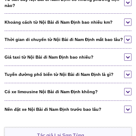
nào?
Khoảng cách từ Nội Bài đi Nam Định bao nhiêu km?
Thời gian di chuyển từ Nội Bài đi Nam Định mất bao lâu?
Giá taxi từ Nội Bài đi Nam Định bao nhiêu?
Tuyến đường phổ biến từ Nội Bài đi Nam Định là gì?
Có xe limousine Nội Bài đi Nam Định không?
Nên đặt xe Nội Bài đi Nam Định trước bao lâu?
Tác giả Lại Sơn Tùng