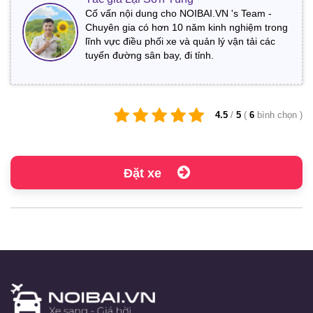
Cố vấn nội dung cho NOIBAI.VN 's Team -
Chuyên gia có hơn 10 năm kinh nghiệm trong
lĩnh vực điều phối xe và quản lý vận tải các
tuyến đường sân bay, đi tỉnh.
4.5
/
5
(
6
bình chọn
)
Đặt xe