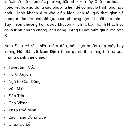
khách có thể chọn các phương tiện như xe máy, ô tô, tàu hỏa,…
hoặc kết hợp sử dụng các phương tiện để có một lộ trình phù hợp
nhất. Hành khách dựa vào điều kiện kinh tế, quỹ thời gian và
mong muốn lớn nhất để lựa chọn phương tiện tốt nhất cho mình.
Tuy nhiên phương tiện được khuyến khích là taxi, hành khách sẽ
có lộ trình nhanh chóng, chủ động, riêng tư với mức giá cước hợp
lý.
Nam Định có rất nhiều điểm đến, nếu bạn muốn đáp máy bay
xuống
Nội Bài về Nam Định
tham quan, thì không thể bỏ qua
những danh thắng sau:
Tuyệt tình Cốc
Hồ Vị Xuyên
Ngã tư Cửa Đông
Văn Miếu
Đền Trần
Chợ Viềng
Tháp Phổ Minh
Bảo Tàng Đồng Quê
Chùa Cổ Lễ