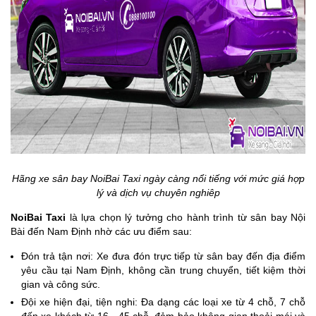
Hãng xe sân bay NoiBai Taxi ngày càng nổi tiếng với mức giá hợp
lý và dịch vụ chuyên nghiêp
NoiBai Taxi
là lựa chọn lý tưởng cho hành trình từ sân bay Nội
Bài đến Nam Định nhờ các ưu điểm sau:
Đón trả tận nơi: Xe đưa đón trực tiếp từ sân bay đến địa điểm
yêu cầu tại Nam Định, không cần trung chuyển, tiết kiệm thời
gian và công sức.
Đội xe hiện đại, tiện nghi: Đa dạng các loại xe từ 4 chỗ, 7 chỗ
đến xe khách từ 16 - 45 chỗ, đảm bảo không gian thoải mái và