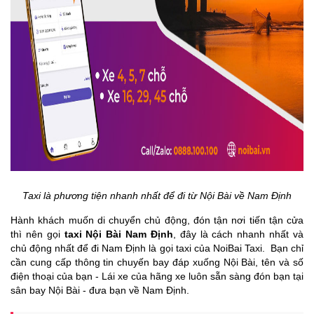
Taxi là phương tiện nhanh nhất để đi từ Nội Bài về Nam Định
Hành khách muốn di chuyển chủ động, đón tận nơi tiến tận cửa
thì nên gọi
taxi Nội Bài Nam Định
, đây là cách nhanh nhất và
chủ động nhất để đi Nam Định là gọi taxi của NoiBai Taxi.
Bạn chỉ
cần cung cấp thông tin chuyến bay đáp xuống Nội Bài, tên và số
điện thoại của bạn - Lái xe của hãng xe luôn sẵn sàng đón bạn tại
sân bay Nội Bài - đưa bạn về Nam Định.