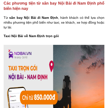
Các phương tiện từ sân bay Nội Bài đi Nam Định phổ
biến hiện nay
Từ
sân bay Nội Bài đi Nam Định
, hành khách có thể lựa chọn
nhiều phương tiện phổ biến như taxi, xe khách, xe hợp đồng hoặc
tự lái.
Taxi Nội Bài về Nam Định trọn gói