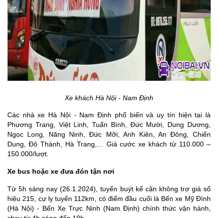
Xe khách Hà Nội - Nam Định
Các nhà xe Hà Nội - Nam Định phổ biến và uy tín hiện tại là
Phương Trang, Việt Linh, Tuấn Bình, Đức Mười, Dung Dương,
Ngọc Long, Năng Ninh, Đức Mỡi, Anh Kiên, An Đông, Chiến
Dung, Đô Thành, Hà Trang,… Giá cước xe khách từ 110.000 –
150.000/lượt.
Xe bus hoặc xe đưa đón tận nơi
Từ 5h sáng nay (26.1.2024), tuyến buýt kế cận không trợ giá số
hiệu 215, cự ly tuyến 112km, có điểm đầu cuối là Bến xe Mỹ Đình
(Hà Nội) - Bến Xe Trực Ninh (Nam Định) chính thức vận hành,