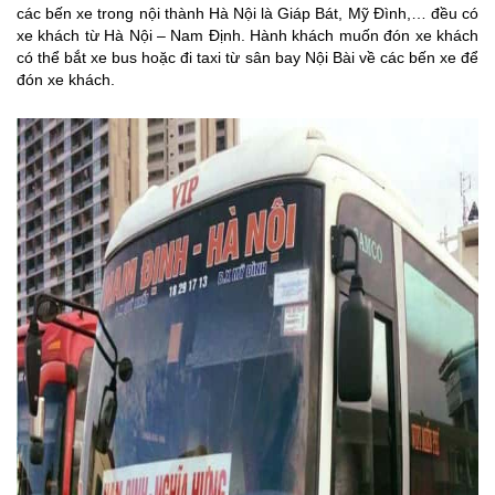
các bến xe trong nội thành Hà Nội là Giáp Bát, Mỹ Đình,… đều có
xe khách từ Hà Nội – Nam Định. Hành khách muốn đón xe khách
có thể bắt xe bus hoặc đi taxi từ sân bay Nội Bài về các bến xe để
đón xe khách.