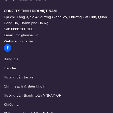
CÔNG TY TNHH DIDI VIỆT NAM
Địa chỉ:
Tầng 3, Số 43 đường Giảng Võ, Phường Cát Linh, Quận
Đống Đa, Thành phố Hà Nội
Sđt:
0888.100.100
Email:
info@noibai.vn
Website:
noibai.vn
Bảng giá
Liên hệ
Hướng dẫn tài xế
Chính sách & điều khoản
Hướng dẫn thanh toán VNPAY-QR
Khiếu nại