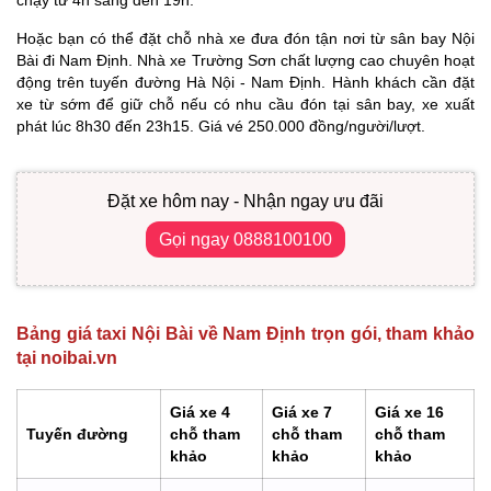
chạy từ 4h sáng đến 19h.
Hoặc bạn có thể đặt chỗ nhà xe đưa đón tận nơi từ sân bay Nội
Bài đi Nam Định. Nhà xe Trường Sơn chất lượng cao chuyên hoạt
động trên tuyến đường Hà Nội - Nam Định. Hành khách cần đặt
xe từ sớm để giữ chỗ nếu có nhu cầu đón tại sân bay, xe xuất
phát lúc 8h30 đến 23h15. Giá vé 250.000 đồng/người/lượt.
Đặt xe hôm nay - Nhận ngay ưu đãi
Gọi ngay 0888100100
Bảng giá taxi Nội Bài về Nam Định trọn gói, tham khảo
tại noibai.vn
Giá xe 4
Giá xe 7
Giá xe 16
Tuyến đường
chỗ tham
chỗ tham
chỗ tham
khảo
khảo
khảo