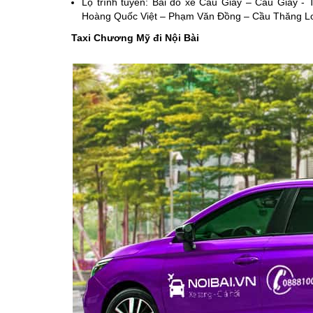
Lộ trình tuyến: Bãi đỗ xe Cầu Giấy – Cầu Giấy 
Hoàng Quốc Việt – Phạm Văn Đồng – Cầu Thăng Long
Taxi Chương Mỹ đi Nội Bài