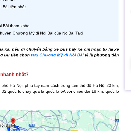
Bài tiện nhất
ội Bài tham khảo
ừ huyện Chương Mỹ đi Nội Bài của NoiBai Taxi
á xa, nếu di chuyển bằng xe bus hay xe ôm hoặc tự lái xe
ng ưu tiên chọn
taxi Chương Mỹ đi Nội Bài
vì là phương tiện
o nhanh nhất?
hố Hà Nội, phía tây nam cách trung tâm thủ đô Hà Nội 20 km,
ó 02 quốc lộ chạy qua là quốc lộ 6A với chiều dài 18 km, quốc lộ