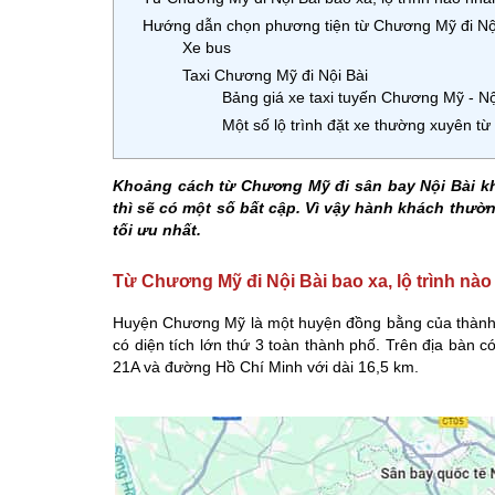
Hướng dẫn chọn phương tiện từ Chương Mỹ đi Nội 
Xe bus
Taxi Chương Mỹ đi Nội Bài
Bảng giá xe taxi tuyến Chương Mỹ - N
Một số lộ trình đặt xe thường xuyên t
Khoảng cách từ Chương Mỹ đi sân bay Nội Bài kh
thì sẽ có một số bất cập. Vì vậy hành khách thườ
tối ưu nhất.
Từ Chương Mỹ đi Nội Bài bao xa, lộ trình nà
Huyện Chương Mỹ là một huyện đồng bằng của thành p
có diện tích lớn thứ 3 toàn thành phố. Trên địa bàn c
21A và đường Hồ Chí Minh với dài 16,5 km.