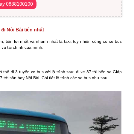
gay 0888100100
 Nội Bài tiện nhất
, tiện lợi nhất và nhanh nhất là taxi, tuy nhiên cũng có xe bus
và tài chính của mình.
ó thể đi 3 tuyến xe bus với lộ trình sau: đi xe 37 tới bến xe Giáp
 tới sân bay Nội Bài. Chi tiết lộ trình các xe bus như sau: