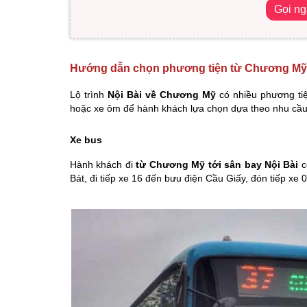
Gọi n
Hướng dẫn chọn phương tiện từ Chương Mỹ đi
Lộ trình
Nội Bài về Chương Mỹ
có nhiều phương tiện
hoặc xe ôm để hành khách lựa chọn dựa theo nhu cầu 
Xe bus
Hành khách đi
từ Chương Mỹ tới sân bay Nội Bài
c
Bát, đi tiếp xe 16 đến bưu điện Cầu Giấy, đón tiếp xe 07