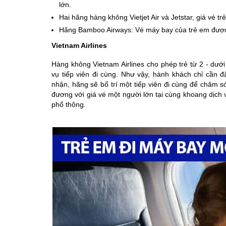
lớn.
Hai hãng hàng không Vietjet Air và Jetstar, giá vé 
Hãng Bamboo Airways: Vé máy bay của trẻ em được 
Vietnam Airlines
Hàng không Vietnam Airlines cho phép trẻ từ 2 - dưới
vụ tiếp viên đi cùng. Như vậy, hành khách chỉ cần đặ
nhận, hãng sẽ bố trí một tiếp viên đi cùng để chăm s
đương với giá vé một người lớn tại cùng khoang dịch 
phổ thông.