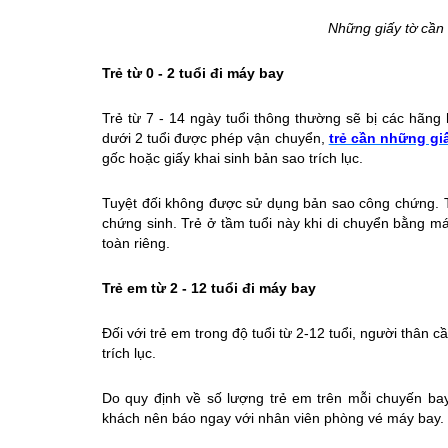
Những giấy tờ cần 
Trẻ từ 0 - 2 tuổi đi máy bay
Trẻ từ 7 - 14 ngày tuổi thông thường sẽ bị các hãn
dưới 2 tuổi được phép vận chuyển,
trẻ cần những giấ
gốc hoặc giấy khai sinh bản sao trích lục.
Tuyệt đối không được sử dụng bản sao công chứng. Tr
chứng sinh. Trẻ ở tầm tuổi này khi di chuyển bằng má
toàn riêng.
Trẻ em từ 2 - 12 tuổi đi máy bay
Đối với trẻ em trong độ tuổi từ 2-12 tuổi, người thân 
trích lục.
Do quy định về số lượng trẻ em trên mỗi chuyến ba
khách nên báo ngay với nhân viên phòng vé máy bay.