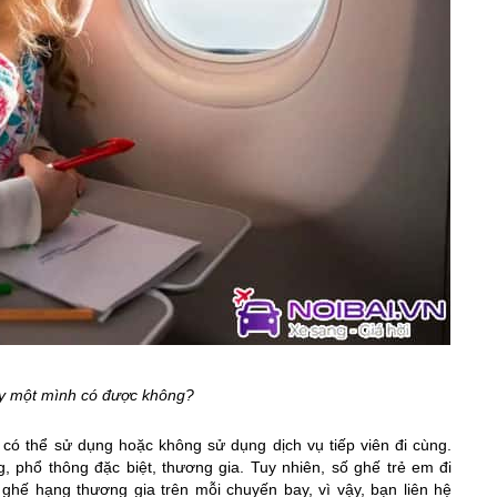
y một mình có được không?
y có thể sử dụng hoặc không sử dụng dịch vụ tiếp viên đi cùng.
phổ thông đặc biệt, thương gia. Tuy nhiên, số ghế trẻ em đi
hế hạng thương gia trên mỗi chuyến bay, vì vậy, bạn liên hệ