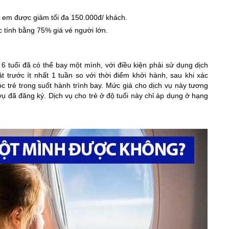
trẻ em được giảm tối đa 150.000đ/ khách.
tính bằng 75% giá vé người lớn.
 6 tuổi đã có thể bay một mình, với điều kiện phải sử dụng dịch
t trước ít nhất 1 tuần so với thời điểm khởi hành, sau khi xác
óc trẻ trong suốt hành trình bay. Mức giá cho dịch vụ này tương
vụ đã đăng ký. Dịch vụ cho trẻ ở độ tuổi này chỉ áp dụng ở hạng