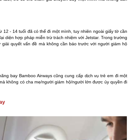
 12 - 14 tuổi đã có thể đi một mình, tuy nhiên ngoài giấy tờ cần
đại diện hợp pháp miễn trừ trách nhiệm với Jetstar. Trong trường
 giải quyết vấn đề mà không cần báo trước với người giám hộ
ãng bay Bamboo Airways cũng cung cấp dịch vụ trẻ em đi một
y mà không có cha mẹ/người giám hộ/người lớn được ủy quyền đi
bay