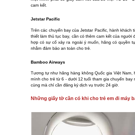
cam kết.
Jetstar Pacific
Trên các chuyến bay của Jetstar Pacific, hành khách từ
thiết làm thủ tục bay, cần có thêm cam kết của người 
hợp có sự cố xảy ra ngoài ý muốn, hãng có quyền tự
nhằm đảm bảo an toàn cho trẻ.
Bamboo Airways
Tương tự như hãng hàng không Quốc gia Việt Nam, h
mình cho trẻ từ 6 - dưới 12 tuổi tham gia chuyến ba
cùng mà chỉ cần đăng ký dịch vụ trước 24 giờ.
Những giấy tờ cần có khi cho trẻ em đi máy 