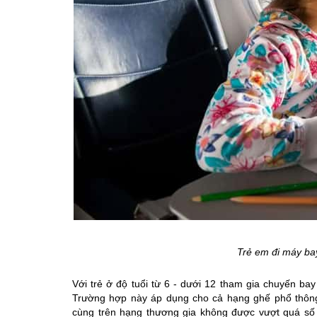
Trẻ em đi máy ba
Với trẻ ở độ tuổi từ 6 - dưới 12 tham gia chuyến ba
Trường hợp này áp dụng cho cả hạng ghế phổ thông, 
cùng trên hạng thương gia không được vượt quá số g