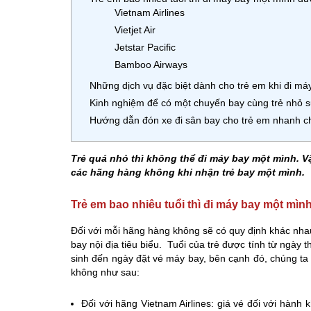
Vietnam Airlines
Vietjet Air
Jetstar Pacific
Bamboo Airways
Những dịch vụ đặc biệt dành cho trẻ em khi đi má
Kinh nghiệm để có một chuyến bay cùng trẻ nhỏ 
Hướng dẫn đón xe đi sân bay cho trẻ em nhanh chó
Trẻ quá nhỏ thì không thể đi máy bay một mình. V
các hãng hàng không khi nhận trẻ bay một mình.
Trẻ em bao nhiêu tuổi thì đi máy bay một mì
Đối với mỗi hãng hàng không sẽ có quy định khác nh
bay nội địa tiêu biểu. Tuổi của trẻ được tính từ ngày
sinh đến ngày đặt vé máy bay, bên cạnh đó, chúng ta
không như sau:
Đối với hãng Vietnam Airlines: giá vé đối với hành