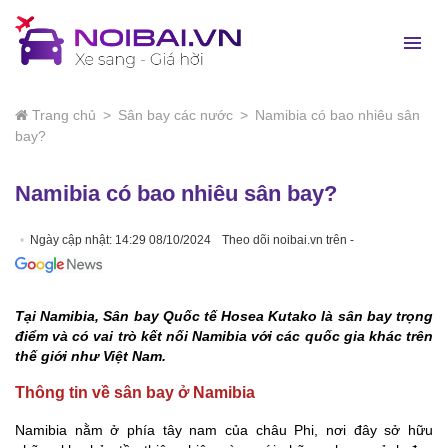
Trang chủ
>
Sân bay các nước
>
Namibia có bao nhiêu sân
bay?
Namibia có bao nhiêu sân bay?
Ngày cập nhật: 14:29 08/10/2024
Theo dõi noibai.vn trên -
Tại Namibia, Sân bay Quốc tế Hosea Kutako là sân bay trọng
điểm và có vai trò kết nối Namibia với các quốc gia khác trên
thế giới như Việt Nam.
Thông tin về sân bay ở Namibia
Namibia nằm ở phía tây nam của châu Phi, nơi đây sở hữu