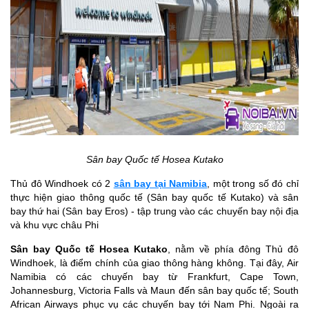
Sân bay Quốc tế Hosea Kutako
Thủ đô Windhoek có 2
sân bay tại Namibia
, một trong số đó chỉ
thực hiện giao thông quốc tế (Sân bay quốc tế Kutako) và sân
bay thứ hai (Sân bay Eros) - tập trung vào các chuyến bay nội địa
và khu vực châu Phi
Sân bay Quốc tế Hosea Kutako
, nằm về phía đông Thủ đô
Windhoek, là điểm chính của giao thông hàng không. Tại đây, Air
Namibia có các chuyến bay từ Frankfurt, Cape Town,
Johannesburg, Victoria Falls và Maun đến sân bay quốc tế; South
African Airways phục vụ các chuyến bay tới Nam Phi. Ngoài ra