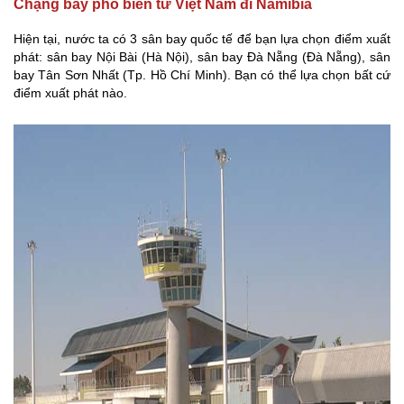
Chặng bay phổ biến từ Việt Nam đi Namibia
Hiện tại, nước ta có 3 sân bay quốc tế để bạn lựa chọn điểm xuất
phát: sân bay Nội Bài (Hà Nội), sân bay Đà Nẵng (Đà Nẵng), sân
bay Tân Sơn Nhất (Tp. Hồ Chí Minh). Bạn có thể lựa chọn bất cứ
điểm xuất phát nào.