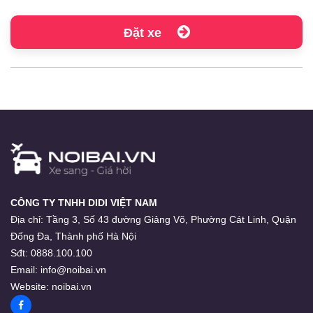
Đặt xe
CÔNG TY TNHH DIDI VIỆT NAM
Địa chỉ:
Tầng 3, Số 43 đường Giảng Võ, Phường Cát Linh, Quận
Đống Đa, Thành phố Hà Nội
Sđt:
0888.100.100
Email:
info@noibai.vn
Website:
noibai.vn