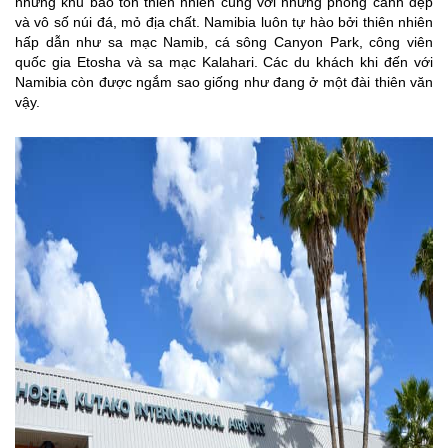
những khu bảo tồn thiên nhiên cùng với những phong cảnh đẹp
và vô số núi đá, mỏ địa chất. Namibia luôn tự hào bởi thiên nhiên
hấp dẫn như sa mạc Namib, cá sông Canyon Park, công viên
quốc gia Etosha và sa mạc Kalahari. Các du khách khi đến với
Namibia còn được ngắm sao giống như đang ở một đài thiên văn
vậy.