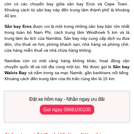
còn có các chuyến bay giữa sân bay Eros và Cape Town..
Khoảng cách từ sân bay này đến trung tâm thành phố là khoảng
40 km.
Sân bay Eros
được coi là một trong những sân bay bận rộn nhất
trong toàn bộ Nam Phi, cách trung tâm Windhoek 5 km và là
trung tâm du lịch của Namibia. Sân bay này cung cấp dịch vụ đưa
đón, cho thuê xe hơi, phòng khách sạn, nhà hàng và phòng chờ,
cửa hàng miễn thuế và nhà chứa hàng không.
Namibia còn có một cảng hàng không khác, hoạt động vận
chuyển quốc tế và nội địa cùng một lúc. Nó được gọi là
Sân bay
Walvis Bay
và nằm trong sa mạc Namib, gần barkhans nổi tiếng.
Khoảng cách đến trung tâm của thị trấn cùng tên là 15 km.
Đặt xe hôm nay - Nhận ngay ưu đãi
Gọi ngay 0888100100