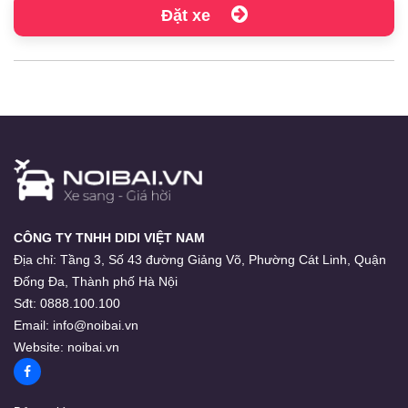
Đặt xe
CÔNG TY TNHH DIDI VIỆT NAM
Địa chỉ:
Tầng 3, Số 43 đường Giảng Võ, Phường Cát Linh, Quận
Đống Đa, Thành phố Hà Nội
Sđt:
0888.100.100
Email:
info@noibai.vn
Website:
noibai.vn