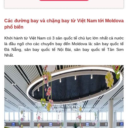
Các đường bay và chặng bay từ Việt Nam tới Moldova
phổ biến
Khởi hành từ Việt Nam có 3 sân quốc tế chủ lực lớn nhất cả nước
là đầu ngõ cho các chuyến bay đến Moldova là: sân bay quốc tế
Đà Nẵng, sân bay quốc tế Nội Bài, sân bay quốc tế Tân Sơn
Nhất.