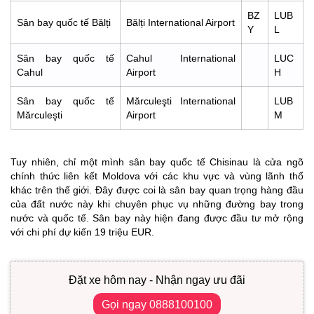
BZ
LUB
Sân bay quốc tế Bălți
Bălți International Airport
Y
L
Sân bay quốc tế
Cahul International
LUC
Cahul
Airport
H
Sân bay quốc tế
Mărculeşti International
LUB
Mărculeşti
Airport
M
Tuy nhiên, chỉ một mình sân bay quốc tế Chisinau là cửa ngõ
chính thức liên kết Moldova với các khu vực và vùng lãnh thổ
khác trên thế giới. Đây được coi là sân bay quan trọng hàng đầu
của đất nước này khi chuyên phục vụ những đường bay trong
nước và quốc tế. Sân bay này hiện đang được đầu tư mở rộng
với chi phí dự kiến 19 triệu EUR.
Đặt xe hôm nay - Nhận ngay ưu đãi
Gọi ngay 0888100100