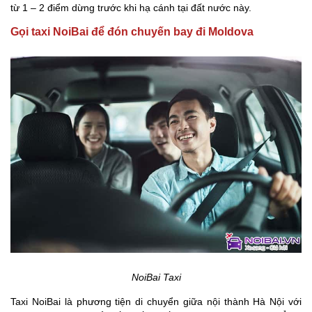
từ 1 – 2 điểm dừng trước khi hạ cánh tại đất nước này.
Gọi taxi NoiBai để đón chuyến bay đi Moldova
NoiBai Taxi
Taxi NoiBai là phương tiện di chuyển giữa nội thành Hà Nội với