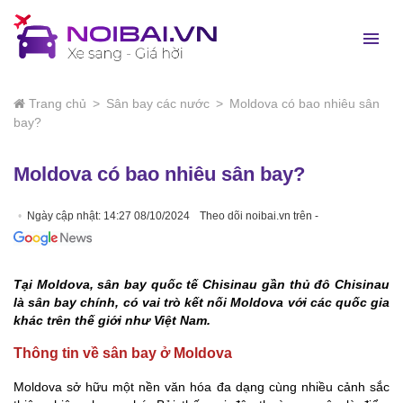
Trang chủ
>
Sân bay các nước
>
Moldova có bao nhiêu sân
bay?
Moldova có bao nhiêu sân bay?
Ngày cập nhật: 14:27 08/10/2024
Theo dõi noibai.vn trên -
Tại Moldova, sân bay quốc tế Chisinau gần thủ đô Chisinau
là sân bay chính, có vai trò kết nối Moldova với các quốc gia
khác trên thế giới như Việt Nam.
Thông tin về sân bay ở Moldova
Moldova sở hữu một nền văn hóa đa dạng cùng nhiều cảnh sắc