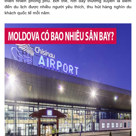
thiên nhiên phong phú. Bởi thế, nơi đây thường xuyên là điểm
đến du lịch được nhiều người yêu thích, thu hút hàng nghìn du
khách quốc tế mỗi năm.