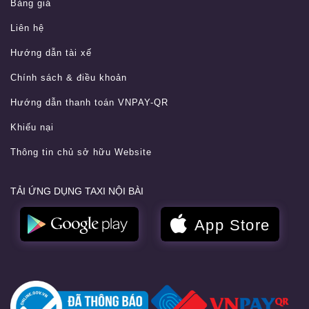
Bảng giá
Liên hệ
Hướng dẫn tài xế
Chính sách & điều khoản
Hướng dẫn thanh toán VNPAY-QR
Khiếu nại
Thông tin chủ sở hữu Website
TẢI ỨNG DỤNG TAXI NỘI BÀI