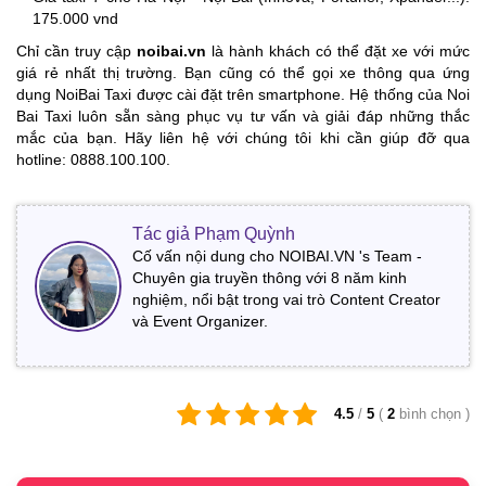
175.000 vnd
Chỉ cần truy cập
noibai.vn
là hành khách có thể đặt xe với mức
giá rẻ nhất thị trường. Bạn cũng có thể gọi xe thông qua ứng
dụng NoiBai Taxi được cài đặt trên smartphone. Hệ thống của Noi
Bai Taxi luôn sẵn sàng phục vụ tư vấn và giải đáp những thắc
mắc của bạn. Hãy liên hệ với chúng tôi khi cần giúp đỡ qua
hotline: 0888.100.100.
Tác giả Phạm Quỳnh
Cố vấn nội dung cho NOIBAI.VN 's Team -
Chuyên gia truyền thông với 8 năm kinh
nghiệm, nổi bật trong vai trò Content Creator
và Event Organizer.
4.5
/
5
(
2
bình chọn
)