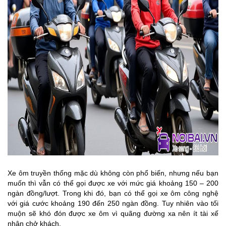
Xe ôm truyền thống mặc dù không còn phổ biến, nhưng nếu bạn
muốn thì vẫn có thể gọi được xe với mức giá khoảng 150 – 200
ngàn đồng/lượt. Trong khi đó, bạn có thể gọi xe ôm công nghệ
với giá cước khoảng 190 đến 250 ngàn đồng. Tuy nhiên vào tối
muộn sẽ khó đón được xe ôm vì quãng đường xa nên ít tài xế
nhận chở khách.