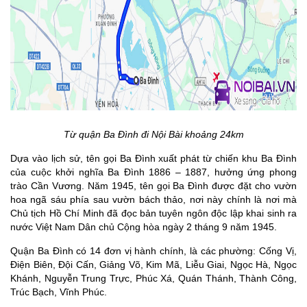
Từ quận Ba Đình đi Nội Bài khoảng 24km
Dựa vào lịch sử, tên gọi Ba Đình xuất phát từ chiến khu Ba Đình
của cuộc khởi nghĩa Ba Đình 1886 – 1887, hưởng ứng phong
trào Cần Vương. Năm 1945, tên gọi Ba Đình được đặt cho vườn
hoa ngã sáu phía sau vườn bách thảo, nơi này chính là nơi mà
Chủ tịch Hồ Chí Minh đã đọc bản tuyên ngôn độc lập khai sinh ra
nước Việt Nam Dân chủ Cộng hòa ngày 2 tháng 9 năm 1945.
Quận Ba Đình có 14 đơn vị hành chính, là các phường: Cống Vị,
Điện Biên, Đội Cấn, Giảng Võ, Kim Mã, Liễu Giai, Ngọc Hà, Ngọc
Khánh, Nguyễn Trung Trực, Phúc Xá, Quán Thánh, Thành Công,
Trúc Bạch, Vĩnh Phúc.