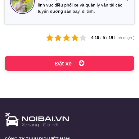
lĩnh vực điều phối xe và quản lý vận tải các
tuyến đường sân bay, đi tỉnh.
4.16
/
5
(
19
bình chọn
)
Đặt xe