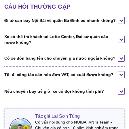
CÂU HỎI THƯỜNG GẶP
Đi từ sân bay Nội Bài về quận Ba Đình có nhanh không?
Xe có thể trả khách tại Lotte Center, Đại sứ quán các
nước không?
Có xe đón bảng tên cho chuyên gia nước ngoài không?
Tôi đi công tác cần hóa đơn VAT, có xuất được không?
Nếu chuyến bay trễ giờ, xe có đợi không tính phí?
Tác giả Lại Sơn Tùng
Cố vấn nội dung cho NOIBAI.VN 's Team -
Chuyên gia có hơn 10 năm kinh nghiệm trong