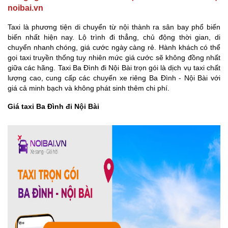
noibai.vn
Taxi là phương tiện di chuyển từ nội thành ra sân bay phổ biến
biến nhất hiện nay. Lộ trình đi thẳng, chủ động thời gian, di
chuyển nhanh chóng, giá cước ngày càng rẻ. Hành khách có thể
gọi taxi truyền thống tuy nhiên mức giá cước sẽ không đồng nhất
giữa các hãng.
Taxi
Ba Đình
đi Nội Bài trọn gói là dịch vụ taxi chất
lượng cao, cung cấp các chuyến xe riêng
Ba Đình
- Nội Bài với
giá cả minh bạch và không phát sinh thêm chi phí.
Giá taxi Ba Đình đi Nội Bài