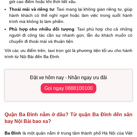
giờ cao điểm hoặc khi thời tiết xấu.
Thoải mái và riêng tư
: Taxi mang lại không gian riêng tư, giúp
hành khách có thể nghỉ ngơi hoặc làm việc trong suốt hành
trình mà không bị làm phiền.
Phù hợp cho nhiều đối tượng
: Taxi phù hợp cho cả những
người đi công tác cần sự nhanh gọn, lẫn du khách muốn có
chuyến đi thoải mái và thuận tiện.
Với các ưu điểm trên, taxi trọn gói là phương tiện tối ưu cho hành
trình từ Nội Bài đến Ba Đình.
Đặt xe hôm nay - Nhận ngay ưu đãi
Gọi ngay 0888100100
Quận Ba Đình nằm ở đâu? Từ quận Ba Đình đến sân
bay Nội Bài bao xa?
Ba Đình
là một quận nằm ở trung tâm thành phố Hà Nội của Việt