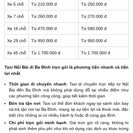
Xe 5 chỗ
Từ 210.000 đ
Từ 250.000 đ
Xe 7 chỗ
Từ 260.000 đ
Từ 270.000 đ
Xe 16 chỗ
Từ 470.000 đ
Từ 580.000 đ
Xe 29 chỗ
Từ 950.000 đ
Từ 950.000 đ
Xe 45 chỗ
Từ 1.700.000 đ
Từ 1.700.000 đ
Taxi Nội Bài đi Ba Đình trọn gói là phương tiện nhanh và tiện
lợi nhất
Thời gian di chuyển nhanh
: Taxi di chuyển trực tiếp từ Nội
Bài đến Ba Đình mà không phải dừng đỗ tại nhiều điểm như
các phương tiện công cộng, giúp tiết kiệm thời gian.
Đón trả tận nơi
: Taxi có thể đón khách ngay tại sảnh sân bay
và trả tận nơi tại Ba Đình, mang lại sự tiện lợi và thoải mái, đặc
biệt cho những ai có nhiều hành lý hoặc đi cùng gia đình.
Chi phí trọn gói minh bạch
: Giá trọn gói rõ ràng, không lo
phát sinh thêm phụ phí như khi sử dụng các dịch vụ khác trong