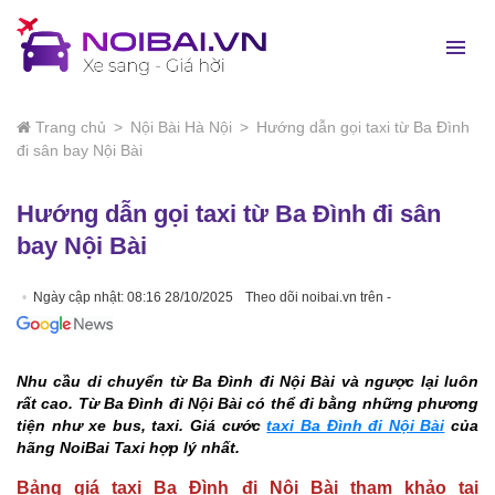
Trang chủ
>
Nội Bài Hà Nội
>
Hướng dẫn gọi taxi từ Ba Đình
đi sân bay Nội Bài
Hướng dẫn gọi taxi từ Ba Đình đi sân
bay Nội Bài
Ngày cập nhật: 08:16 28/10/2025
Theo dõi noibai.vn trên -
Nhu cầu di chuyển từ Ba Đình đi Nội Bài và ngược lại luôn
rất cao. Từ Ba Đình đi Nội Bài có thể đi bằng những phương
tiện như xe bus, taxi. Giá cước
taxi Ba Đình đi Nội Bài
của
hãng NoiBai Taxi hợp lý nhất.
Bảng giá taxi Ba Đình đi Nội Bài tham khảo tại