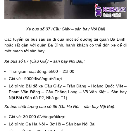
Xe bus số 07 (Cầu Giấy – sân bay Nội Bài)
Các tuyến xe bus sau sẽ đi qua một số đường tại quận Ba Đình,
hoặc rất gần với quận Ba Đình, hành khách có thể đón xe để đi
một mạch tới sân bay.
Xe bus số 07 (Cầu Giấy – sân bay Nội Bài):
Thời gian hoạt động: 5h00 – 21h00
Giá vé : 9000đ/vé/người/lượt.
Lộ trình: Bãi đỗ xe Cầu Giấy – Trần Đăng – Hoàng Quốc Việt –
Phạm Văn Đồng – Cầu Thăng Long – Võ Văn Kiệt – Sân bay
Nội Bài (Sân đỗ P2, Nhà ga T1).
Xe bus chất lượng cao số 86 (Ga Hà Nội – sân bay Nội Bài):
Giá vé: 30.000 đ/vé/người/lượt
Lộ trình: Ga Hà Nội – Bờ Hồ – Sân bay Nội Bài