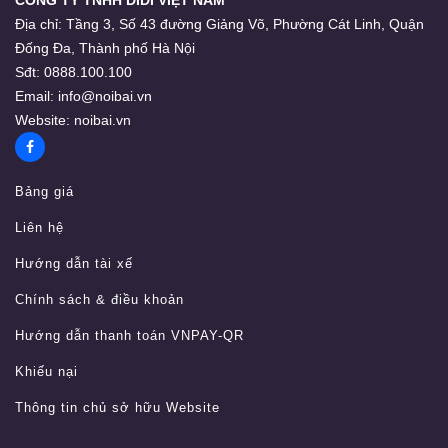
CÔNG TY TNHH DIDI VIỆT NAM
Địa chỉ:
Tầng 3, Số 43 đường Giảng Võ, Phường Cát Linh, Quận
Đống Đa, Thành phố Hà Nội
Sđt:
0888.100.100
Email:
info@noibai.vn
Website:
noibai.vn
Bảng giá
Liên hệ
Hướng dẫn tài xế
Chính sách & điều khoản
Hướng dẫn thanh toán VNPAY-QR
Khiếu nại
Thông tin chủ sở hữu Website