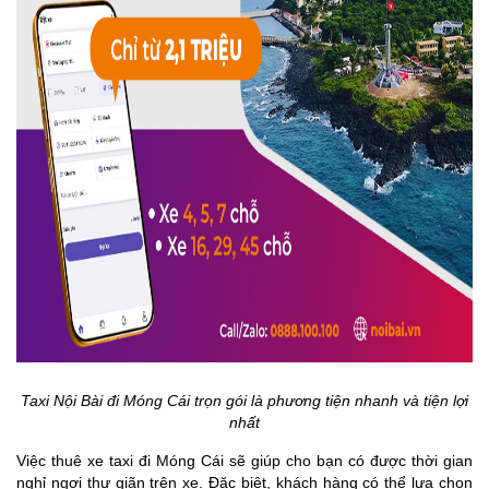
Taxi Nội Bài đi Móng Cái trọn gói là phương tiện nhanh và tiện lợi
nhất
Việc thuê xe taxi đi Móng Cái sẽ giúp cho bạn có được thời gian
nghỉ ngơi thư giãn trên xe. Đặc biệt, khách hàng có thể lựa chọn