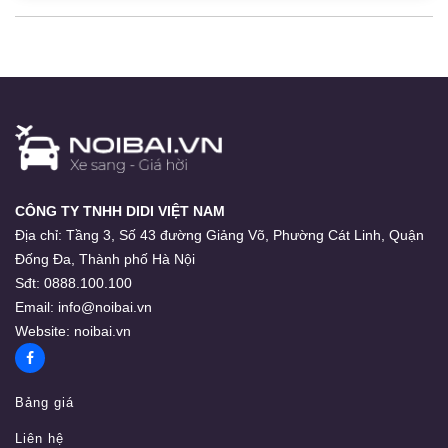
CÔNG TY TNHH DIDI VIỆT NAM
Địa chỉ:
Tầng 3, Số 43 đường Giảng Võ, Phường Cát Linh, Quận
Đống Đa, Thành phố Hà Nội
Sđt:
0888.100.100
Email:
info@noibai.vn
Website:
noibai.vn
Bảng giá
Liên hệ