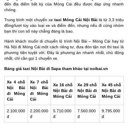
đến địa điểm bất kỳ của Móng Cái đều được đáp ứng nhanh
chóng.
Trung bình một chuyến xe
taxi Móng Cái Nội Bài
là từ 3,3 triệu
đồng/lượt tùy vào loại xe và điểm đến, nhưng nếu đi cùng nhóm
bạn thì con số này chẳng đáng là bao.
Hành khách muốn di chuyển lộ trình Nội Bài – Móng Cái hay từ
Hà Nội đi Móng Cái một cách riêng tư, đưa đón tận nơi thì taxi là
phương tiện tuyệt vời. Đây là phương án nhanh nhất, chủ động
nhất, chỉ cần gọi 1 chuyến xe.
Bảng giá taxi Nội Bài đi Sapa tham khảo tại noibai.vn
Xe 4 chỗ
Xe 7 chỗ
Xe 16 chỗ
Xe 29 chỗ
Xe 45 chỗ
Nội Bài
Nội Bài
Nội Bài đi
Nội Bài đi
Nội Bài đi
đi Móng
đi Móng
Móng Cái
Móng Cái
Móng Cái
Cái
Cái
2.100.000
2.200.000
5.710.000
7.560.000
9.795.000
đ
đ
đ
đ
đ