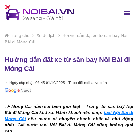
Trang chủ
>
Xe du lịch
>
Hướng dẫn đặt xe từ sân bay Nội
Bài đi Móng Cái
Hướng dẫn đặt xe từ sân bay Nội Bài đi
Móng Cái
Ngày cập nhật: 08:45 01/10/2025
Theo dõi noibai.vn trên -
TP Móng Cái nằm sát biên giới Việt – Trung, từ sân bay Nội
Bài đi Móng Cái khá xa. Hành khách nên chọn
taxi Nội Bài đi
Móng Cái
nếu muốn di chuyển nhanh nhất và chủ động
nhất. Giá cước taxi Nội Bài đi Móng Cái cũng không quá
cao.