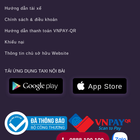
Hướng dẫn tài xế
Chính sách & điều khoản
Hướng dẫn thanh toán VNPAY-QR
Khiếu nại
Thông tin chủ sở hữu Website
TẢI ỨNG DỤNG TAXI NỘI BÀI