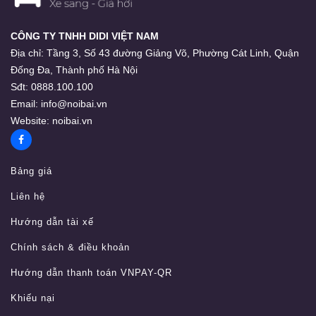
CÔNG TY TNHH DIDI VIỆT NAM
Địa chỉ:
Tầng 3, Số 43 đường Giảng Võ, Phường Cát Linh, Quận
Đống Đa, Thành phố Hà Nội
Sđt:
0888.100.100
Email:
info@noibai.vn
Website:
noibai.vn
Bảng giá
Liên hệ
Hướng dẫn tài xế
Chính sách & điều khoản
Hướng dẫn thanh toán VNPAY-QR
Khiếu nại