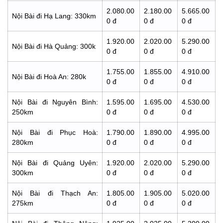
2.080.00
2.180.00
5.665.00
Nội Bài đi Hạ Lang: 330km
0 đ
0 đ
0 đ
1.920.00
2.020.00
5.290.00
Nội Bài đi Hà Quảng: 300k
0 đ
0 đ
0 đ
1.755.00
1.855.00
4.910.00
Nội Bài đi Hoà An: 280k
0 đ
0 đ
0 đ
Nội Bài đi Nguyên Bình:
1.595.00
1.695.00
4.530.00
250km
0 đ
0 đ
0 đ
Nội Bài đi Phục Hoà:
1.790.00
1.890.00
4.995.00
280km
0 đ
0 đ
0 đ
Nội Bài đi Quảng Uyên:
1.920.00
2.020.00
5.290.00
300km
0 đ
0 đ
0 đ
Nội Bài đi Thạch An:
1.805.00
1.905.00
5.020.00
275km
0 đ
0 đ
0 đ