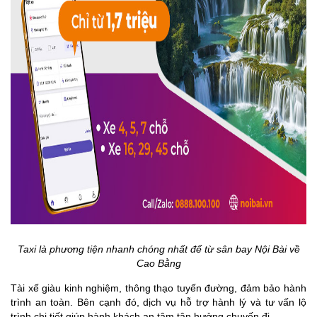
Taxi là phương tiện nhanh chóng nhất để từ sân bay Nội Bài về
Cao Bằng
Tài xế giàu kinh nghiệm, thông thạo tuyến đường, đảm bảo hành
trình an toàn. Bên cạnh đó, dịch vụ hỗ trợ hành lý và tư vấn lộ
trình chi tiết giúp hành khách an tâm tận hưởng chuyến đi.