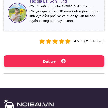
Tác giả Lại Sơn Tùng
Cố vấn nội dung cho NOIBAI.VN 's Team -
Chuyên gia có hơn 10 năm kinh nghiệm trong
lĩnh vực điều phối xe và quản lý vận tải các
tuyến đường sân bay, đi tỉnh.
4.5
/
5
(
2
bình chọn
)
Đặt xe