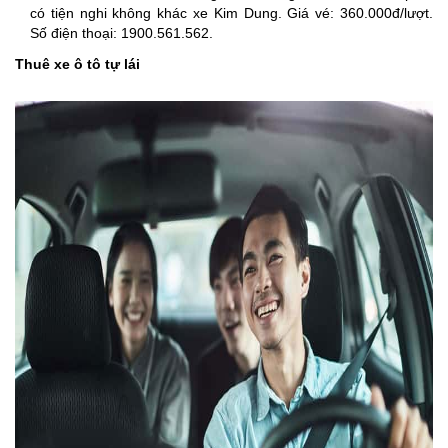
có tiện nghi không khác xe Kim Dung. Giá vé: 360.000đ/lượt.
Số điện thoại: 1900.561.562.
Thuê xe ô tô tự lái