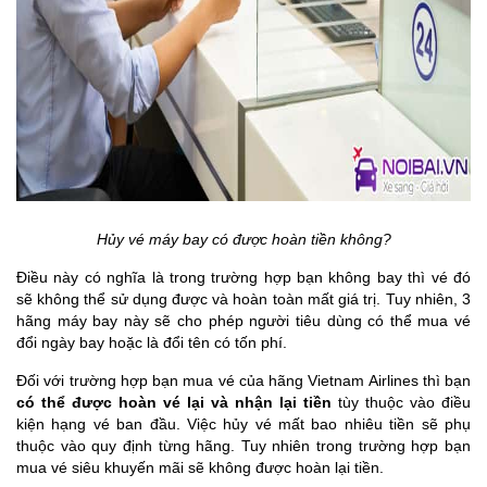
Hủy vé máy bay có được hoàn tiền không?
Điều này có nghĩa là trong trường hợp bạn không bay thì vé đó
sẽ không thể sử dụng được và hoàn toàn mất giá trị. Tuy nhiên, 3
hãng máy bay này sẽ cho phép người tiêu dùng có thể mua vé
đổi ngày bay hoặc là đổi tên có tốn phí.
Đối với trường hợp bạn mua vé của hãng Vietnam Airlines thì bạn
có thể được hoàn vé lại và nhận lại tiền
tùy thuộc vào điều
kiện hạng vé ban đầu. Việc hủy vé mất bao nhiêu tiền sẽ phụ
thuộc vào quy định từng hãng. Tuy nhiên trong trường hợp bạn
mua vé siêu khuyến mãi sẽ không được hoàn lại tiền.