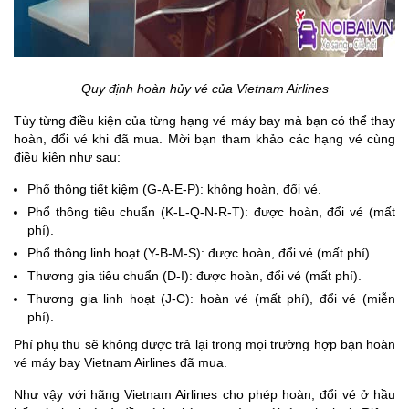
Quy định hoàn hủy vé của Vietnam Airlines
Tùy từng điều kiện của từng hạng vé máy bay mà bạn có thể thay
hoàn, đổi vé khi đã mua. Mời bạn tham khảo các hạng vé cùng
điều kiện như sau:
Phổ thông tiết kiệm (G-A-E-P): không hoàn, đổi vé.
Phổ thông tiêu chuẩn (K-L-Q-N-R-T): được hoàn, đổi vé (mất
phí).
Phổ thông linh hoạt (Y-B-M-S): được hoàn, đổi vé (mất phí).
Thương gia tiêu chuẩn (D-I): được hoàn, đổi vé (mất phí).
Thương gia linh hoạt (J-C): hoàn vé (mất phí), đổi vé (miễn
phí).
Phí phụ thu sẽ không được trả lại trong mọi trường hợp bạn hoàn
vé máy bay Vietnam Airlines đã mua.
Như vậy với hãng Vietnam Airlines cho phép hoàn, đổi vé ở hầu