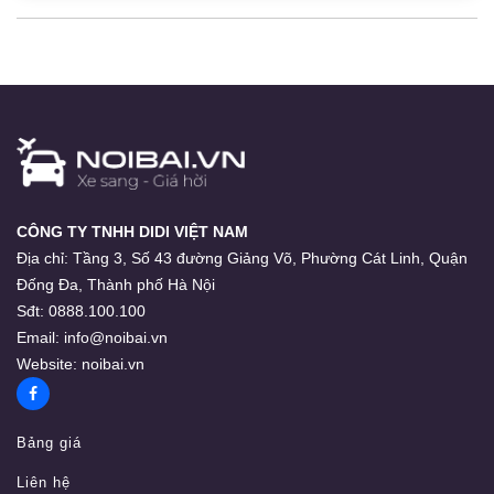
CÔNG TY TNHH DIDI VIỆT NAM
Địa chỉ:
Tầng 3, Số 43 đường Giảng Võ, Phường Cát Linh, Quận
Đống Đa, Thành phố Hà Nội
Sđt:
0888.100.100
Email:
info@noibai.vn
Website:
noibai.vn
Bảng giá
Liên hệ