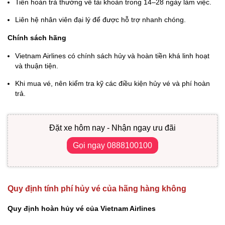
Tiền hoàn trả thường về tài khoản trong 14–28 ngày làm việc.
Liên hệ nhân viên đại lý để được hỗ trợ nhanh chóng.
Chính sách hãng
Vietnam Airlines có chính sách hủy và hoàn tiền khá linh hoạt
và thuận tiện.
Khi mua vé, nên kiểm tra kỹ các điều kiện hủy vé và phí hoàn
trả.
Đặt xe hôm nay - Nhận ngay ưu đãi
Gọi ngay 0888100100
Quy định tính phí hủy vé của hãng hàng không
Quy định hoàn hủy vé của Vietnam Airlines