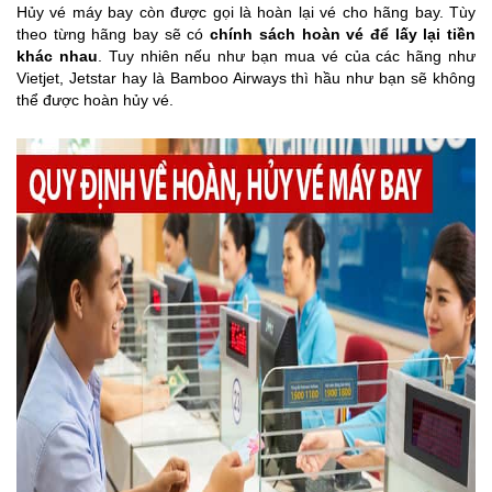
Hủy vé máy bay còn được gọi là hoàn lại vé cho hãng bay. Tùy
theo từng hãng bay sẽ có
chính sách hoàn vé để lấy lại tiền
khác nhau
. Tuy nhiên nếu như bạn mua vé của các hãng như
Vietjet, Jetstar hay là Bamboo Airways thì hầu như bạn sẽ không
thể được hoàn hủy vé.