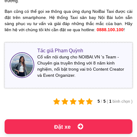
trường.
Bạn cũng có thể gọi xe thông qua ứng dụng NoiBai Taxi được cài
đặt trên smartphone. Hệ thống Taxi sân bay Nội Bài luôn sẵn
sàng phục vụ tư vấn và giải đáp những thắc mắc của bạn. Hãy
liên hệ với chúng tôi khi cần đặt xe qua hotline:
0888.100.100
!
Tác giả Phạm Quỳnh
Cố vấn nội dung cho NOIBAI.VN 's Team -
Chuyên gia truyền thông với 8 năm kinh
nghiệm, nổi bật trong vai trò Content Creator
và Event Organizer.
5
/
5
(
1
bình chọn
)
Đặt xe