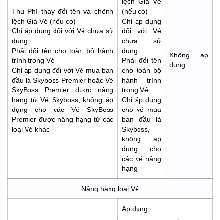
lệch Giá Vé
Thu Phí thay đổi tên và chênh
(nếu có)
lệch Giá Vé (nếu có)
Chỉ áp dụng
Chỉ áp dụng đối với Vé chưa sử
đối với Vé
dụng
chưa sử
Phải đổi tên cho toàn bộ hành
dụng
Không áp
trình trong Vé
Phải đổi tên
dụng
Chỉ áp dụng đối với Vé mua ban
cho toàn bộ
đầu là Skyboss Premier hoặc Vé
hành trình
SkyBoss Premier được nâng
trong Vé
hạng từ Vé Skyboss, không áp
Chỉ áp dụng
dụng cho các Vé SkyBoss
cho vé mua
Premier được nâng hạng từ các
ban đầu là
loại Vé khác
Skyboss,
không áp
dụng cho
các vé nâng
hạng
Nâng hạng loại Vé
Áp dụng