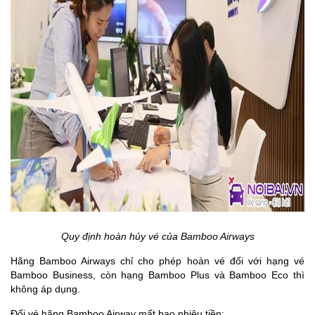
Quy định hoàn hủy vé của Bamboo Airways
Hãng Bamboo Airways chỉ cho phép hoàn vé đối với hạng vé
Bamboo Business, còn hạng Bamboo Plus và Bamboo Eco thì
không áp dụng.
Đổi vé hãng Bamboo Airway mất bao nhiêu tiền: