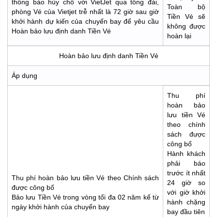
thông báo hủy chỗ với VietJet qua tổng đài,
Toàn bộ
phòng Vé của Vietjet trễ nhất là 72 giờ sau giờ
Tiền Vé sẽ
khởi hành dự kiến của chuyến bay để yêu cầu
không được
Hoàn bảo lưu định danh Tiền Vé
hoàn lại
Hoàn bảo lưu định danh Tiền Vé
Áp dụng
Thu phí
hoàn bảo
lưu tiền Vé
theo chính
sách được
công bố
Hành khách
phải báo
trước ít nhất
Thu phí hoàn bảo lưu tiền Vé theo Chính sách
24 giờ so
được công bố
với giờ khởi
Bảo lưu Tiền Vé trong vòng tối đa 02 năm kể từ
hành chặng
ngày khởi hành của chuyến bay
bay đầu tiên