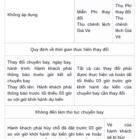
Thu Phí
Miễn Phí thay
thay đổi
Không áp dụng
đổi
Thu
Thu chênh lệch
chênh
Giá Vé
lệch Giá
Vé
Quy định về thời gian thực hiện thay đổi
Thay đổi chuyến bay, ngày bay,
hành trình: Hành khách phải
Tất cả các thay đổi phải
thông báo trước giờ kết sổ
được thực hiện và hoàn tất
chuyến bay
tối thiểu 03 giờ trước giờ
Thay đổi tên: Hành khách phải
khởi hành dự kiến của
thông báo trước tối thiểu 03 giờ
chuyến bay cần thay đổi
so với giờ khởi hành dự kiến
Không đến làm thủ tục chuyến bay
Vé của
Hành khách phải hủy chỗ đã đặt trước 03 giờ
hành khách
so với giờ khởi hành dự kiến ghi trên vé hoặc
sẽ bị hủy