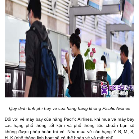
Quy định tính phí hủy vé của hãng hàng không Pacific Airlines
Đối với vé máy bay của hãng Pacific Airlines, khi mua vé máy bay
các hạng phổ thông tiết kệm và phổ thông tiêu chuẩn bạn sẽ
không được phép hoàn trả vé. Nếu mua vé các hạng Y, B, M, S,
H, K (phổ thông linh hoạt sẽ có thể hoàn vé và mất phí).