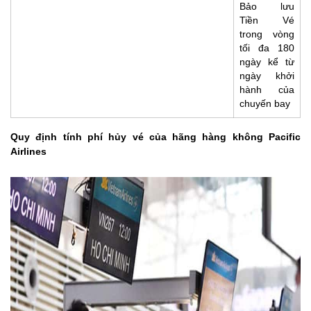
Bảo lưu
Tiền Vé
trong vòng
tối đa 180
ngày kể từ
ngày khởi
hành của
chuyến bay
Quy định tính phí hủy vé của hãng hàng không Pacific
Airlines