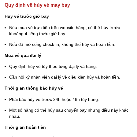
Quy định về hủy vé máy bay
Hủy vé trước giờ bay
Nếu mua vé trực tiếp trên website hãng, có thể hủy trước
khoảng 4 tiếng trước giờ bay.
Nếu đã mở cổng check-in, không thể hủy và hoàn tiền.
Mua vé qua đại lý
Quy định hủy vé tùy theo từng đại lý và hãng.
Cần hỏi kỹ nhân viên đại lý về điều kiện hủy và hoàn tiền.
Thời gian thông báo hủy vé
Phải báo hủy vé trước 24h hoặc 48h tùy hãng.
Một số hãng có thể hủy sau chuyến bay nhưng điều này khác
nhau.
Thời gian hoàn tiền