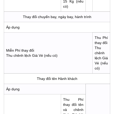
15 Kg (nếu
có)
Thay đổi chuyến bay, ngày bay, hành trình
Áp dụng
Thu Phí
thay đổi
Thu
Miễn Phí thay đổi
chênh
Thu chênh lệch Giá Vé (nếu có)
lệch Giá
Vé (nếu
có)
Thay đổi tên Hành khách
Áp dụng
Thu Phí
thay đổi tên
và chênh