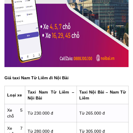
Giá taxi Nam Từ Liêm đi Nội Bài
Taxi Nam Từ Liêm –
Taxi Nội Bài – Nam Từ
Loại xe
Nội Bài
Liêm
Xe 5
Từ 230.000 đ
Từ 265.000 đ
chỗ
Xe 7
Từ 280.000 đ
Từ 305.000 đ