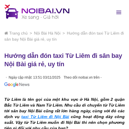
Trang chủ
>
Nội Bài Hà Nội
>
Hướng dẫn đón taxi Từ Liêm đi
sân bay Nội Bài giá rẻ, uy tín
Hướng dẫn đón taxi Từ Liêm đi sân bay
Nội Bài giá rẻ, uy tín
Ngày cập nhật: 13:51 03/11/2025
Theo dõi noibai.vn trên -
Từ Liêm là tên gọi của một khu vực ở Hà Nội, gồm 2 quận
Bắc Từ Liêm và Nam Từ Liêm. Nhu cầu di chuyển từ Từ Liêm
tới sân bay Nội Bài cũng rất lớn hàng ngày, cùng với đó các
dịch vụ
taxi Từ Liêm đi Nội Bài
cũng hoạt động dày công
suất. Vậy từ Từ Liêm muốn đi Nội Bài thì nên chọn phương
tiện gì đối với nhu cầu của bạn?