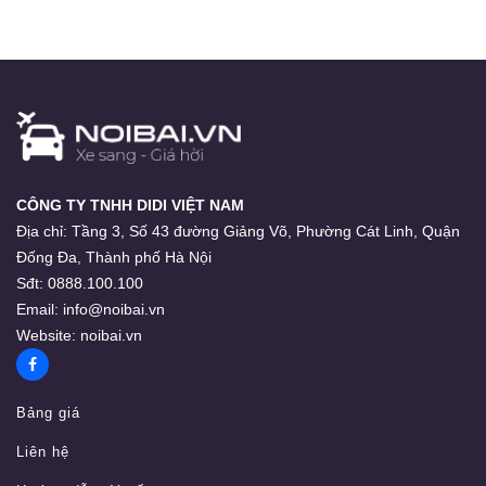
CÔNG TY TNHH DIDI VIỆT NAM
Địa chỉ:
Tầng 3, Số 43 đường Giảng Võ, Phường Cát Linh, Quận
Đống Đa, Thành phố Hà Nội
Sđt:
0888.100.100
Email:
info@noibai.vn
Website:
noibai.vn
Bảng giá
Liên hệ