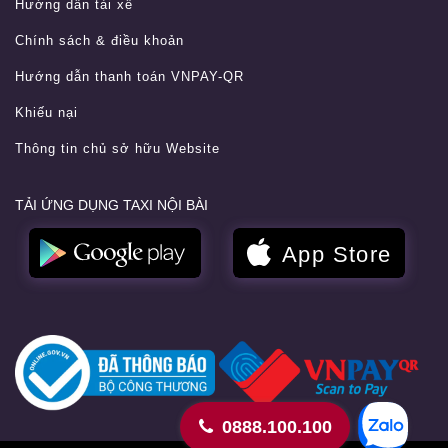
Hướng dẫn tài xế
Chính sách & điều khoản
Hướng dẫn thanh toán VNPAY-QR
Khiếu nại
Thông tin chủ sở hữu Website
TẢI ỨNG DỤNG TAXI NỘI BÀI
0888.100.100