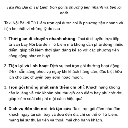
Taxi Nội Bài đi Từ Liêm trọn gói là phương tiện nhanh và tiện lợi
nhất
Taxi Nội Bài đi Từ Liêm trọn gói được coi là phương tiện nhanh và
tiện lợi nhất vì những lý do sau:
Thời gian di chuyển nhanh chóng
: Taxi di chuyển trực tiếp
từ sân bay Nội Bài đến Từ Liêm mà không cần phải dừng nhiều
điểm, giúp tiết kiệm thời gian đáng kể so với các phương tiện
công cộng như xe buýt.
Tiện lợi và linh hoạt
: Dịch vụ taxi trọn gói thường hoạt động
24/7, sẵn sàng phục vụ ngay khi khách hàng cần, đặc biệt hữu
ích cho các chuyến bay sớm hoặc muộn.
Trọn gói không phát sinh thêm chi phí
: Khách hàng không
cần lo lắng về các khoản phụ thu giờ cao điểm hay phí chờ đợi,
giúp kiểm soát chi phí một cách hiệu quả.
Dịch vụ đón tận nơi, trả tận cửa
: Taxi trọn gói đảm bảo đón
khách ngay tại sân bay và đưa đến địa chỉ cụ thể ở Từ Liêm,
mang lại sự thuận tiện và thoải mái cho hành khách.