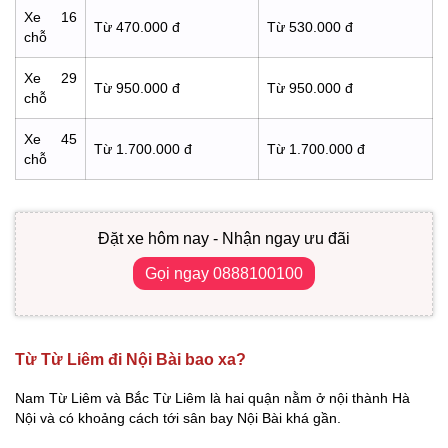
Xe 16
Từ 470.000 đ
Từ 530.000 đ
chỗ
Xe 29
Từ 950.000 đ
Từ 950.000 đ
chỗ
Xe 45
Từ 1.700.000 đ
Từ 1.700.000 đ
chỗ
Đặt xe hôm nay - Nhận ngay ưu đãi
Gọi ngay 0888100100
Từ Từ Liêm đi Nội Bài bao xa?
Nam Từ Liêm và Bắc Từ Liêm là hai quận nằm ở nội thành Hà
Nội và có khoảng cách tới sân bay Nội Bài khá gần.