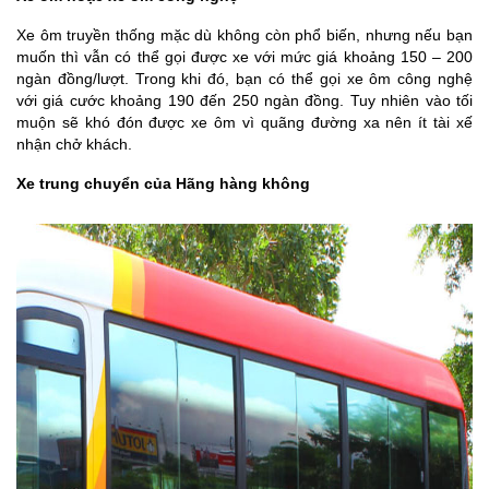
Xe ôm truyền thống mặc dù không còn phổ biến, nhưng nếu bạn
muốn thì vẫn có thể gọi được xe với mức giá khoảng 150 – 200
ngàn đồng/lượt. Trong khi đó, bạn có thể gọi xe ôm công nghệ
với giá cước khoảng 190 đến 250 ngàn đồng. Tuy nhiên vào tối
muộn sẽ khó đón được xe ôm vì quãng đường xa nên ít tài xế
nhận chở khách.
Xe trung chuyển của Hãng hàng không