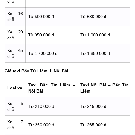
chỗ
Xe 16
Từ 500.000 đ
Từ 630.000 đ
chỗ
Xe 29
Từ 950.000 đ
Từ 1.000.000 đ
chỗ
Xe 45
Từ 1.700.000 đ
Từ 1.850.000 đ
chỗ
Giá taxi Bắc Từ Liêm đi Nội Bài
Taxi
Bắc Từ Liêm
–
Taxi Nội Bài –
Bắc Từ
Loại xe
Nội Bài
Liêm
Xe 5
Từ 210.000 đ
Từ 245.000 đ
chỗ
Xe 7
Từ 260.000 đ
Từ 265.000 đ
chỗ