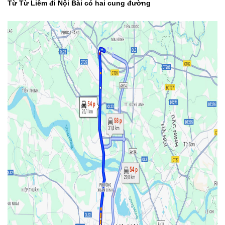
Từ Từ Liêm đi Nội Bài có hai cung đường