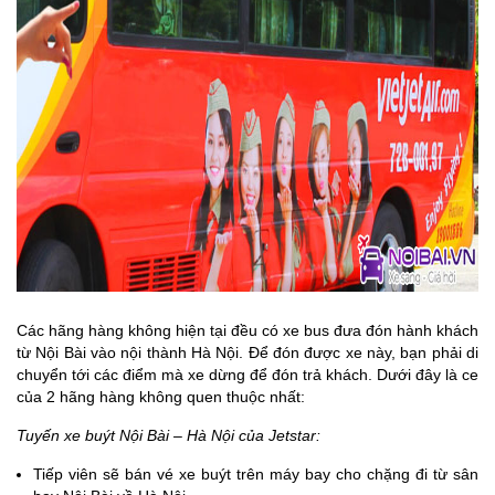
Các hãng hàng không hiện tại đều có xe bus đưa đón hành khách
từ Nội Bài vào nội thành Hà Nội. Để đón được xe này, bạn phải di
chuyển tới các điểm mà xe dừng để đón trả khách. Dưới đây là ce
của 2 hãng hàng không quen thuộc nhất:
Tuyến xe buýt Nội Bài – Hà Nội của Jetstar:
Tiếp viên sẽ bán vé xe buýt trên máy bay cho chặng đi từ sân