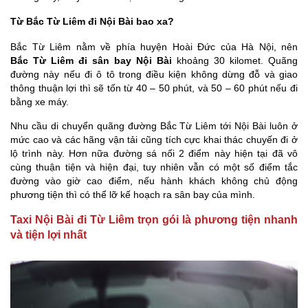
Từ Bắc Từ Liêm đi Nội Bài bao xa?
Bắc Từ Liêm nằm về phía huyện Hoài Đức của Hà Nội, nên
Bắc Từ Liêm đi sân bay Nội Bài
khoảng 30 kilomet. Quãng
đường này nếu đi ô tô trong điều kiện không dừng đỗ và giao
thông thuận lợi thì sẽ tốn từ 40 – 50 phút, và 50 – 60 phút nếu đi
bằng xe máy.
Nhu cầu di chuyển quãng đường Bắc Từ Liêm tới Nội Bài luôn ở
mức cao và các hãng vận tải cũng tích cực khai thác chuyến đi ở
lộ trình này. Hơn nữa đường sá nối 2 điểm này hiện tại đã vô
cùng thuận tiện và hiện đại, tuy nhiên vẫn có một số điểm tắc
đường vào giờ cao điểm, nếu hành khách không chủ động
phương tiện thì có thể lỡ kế hoạch ra sân bay của mình.
Taxi Nội Bài đi Từ Liêm trọn gói là phương tiện nhanh
và tiện lợi nhất