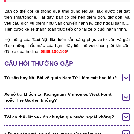
Bạn có thể gọi xe thông qua ứng dụng NoiBai Taxi được cài đặt
trên smartphone. Tại đây, bạn có thể hẹn điểm đón, giờ đón, và
yêu cầu dịch vụ thêm như vận chuyển hành lý, chờ ngoài sảnh,…
Tiền cước xe sẽ thanh toán trực tiếp cho tài xế ở cuối hành trình.
Hệ thống của
Taxi Nội Bài
luôn sẵn sàng phục vụ tư vấn và giải
đáp những thắc mắc của bạn. Hãy liên hệ với chúng tôi khi cần
đặt xe qua hotline:
0888.100.100
!
CÂU HỎI THƯỜNG GẶP
Từ sân bay Nội Bài về quận Nam Từ Liêm mất bao lâu?
Xe có trả khách tại Keangnam, Vinhomes West Point
hoặc The Garden không?
Tôi có thể đặt xe đón chuyên gia nước ngoài không?