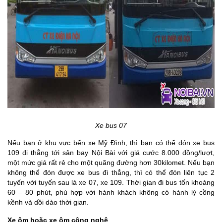
Xe bus 07
Nếu bạn ở khu vực bến xe Mỹ Đình, thì bạn có thể đón xe bus
109 đi thẳng tới sân bay Nội Bài với giá cước 8.000 đồng/lượt,
một mức giá rất rẻ cho một quãng đường hơn 30kilomet. Nếu bạn
không thể đón được xe bus đi thẳng, thì có thể đón liên tục 2
tuyến với tuyến sau là xe 07, xe 109. Thời gian đi bus tốn khoảng
60 – 80 phút, phù hợp với hành khách không có hành lý cồng
kềnh và dồi dào thời gian.
Xe ôm hoặc xe ôm công nghệ