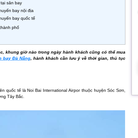
 tại sân bay
huyến bay nội địa
chuyến bay quốc tế
 thành phố
ặc, khung giờ nào trong ngày hành khách cũng có thể mua
ân bay Đà Nẵng
, hành khách cần lưu ý về thời gian, thủ tục
ên quốc tế là Noi Bai International Airpor thuộc huyện Sóc Sơn,
ớng Tây Bắc.