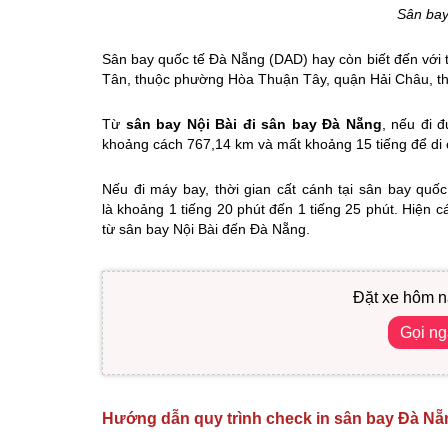
Sân bay
Sân bay quốc tế Đà Nẵng (DAD) hay còn biết đến với t
Tân, thuộc phường Hòa Thuận Tây, quận Hải Châu, t
Từ
sân bay Nội Bài đi sân bay Đà Nẵng
, nếu đi 
khoảng cách 767,14 km và mất khoảng 15 tiếng để di 
Nếu đi máy bay, thời gian cất cánh tại sân bay quố
là khoảng 1 tiếng 20 phút đến 1 tiếng 25 phút. Hiện 
từ sân bay Nội Bài đến Đà Nẵng.
Đặt xe hôm n
Gọi n
Hướng dẫn quy trình check in sân bay Đà Nẵ