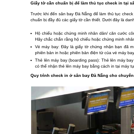
Giấy tờ cần chuẩn bị để làm thủ tục check in tại s
Trước khi đến sân bay Đà Nẵng để làm thủ tục check
chuẩn bị đầy đủ các giấy tờ cần thiết. Dưới đây là d
Hộ chiếu hoặc chứng minh nhân dân/ căn cước công
Hãy chắc chắn rằng hộ chiếu hoặc chứng minh nhân
Vé máy bay: Đây là giấy tờ chứng nhận bạn đã 
phiên bản in hoặc phiên bản điện tử của vé máy bay
Thẻ lên máy bay (boarding pass): Thẻ lên máy bay
có thể nhận thẻ lên máy bay bằng cách in tại máy t
Quy trình check in ở sân bay Đà Nẵng cho chuyến