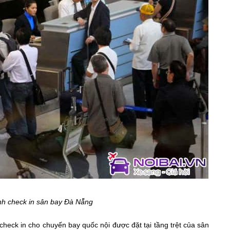
nh check in sân bay Đà Nẵng
heck in cho chuyến bay quốc nội được đặt tại tầng trệt của sân