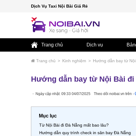
Dịch Vụ Taxi Nội Bài Giá Rẻ
Trang chủ
Dịch vụ
Bản
Trang chủ
>
Kinh nghiệm
>
Hướng dẫn bay từ Nội
Hướng dẫn bay từ Nội Bài đ
Ngày cập nhật: 09:33 04/07/2025
Theo dõi noibai.vn trên -
Mục lục
Từ Nội Bài đi Đà Nẵng mất bao lâu?
Hướng dẫn quy trình check in sân bay Đà Nẵng