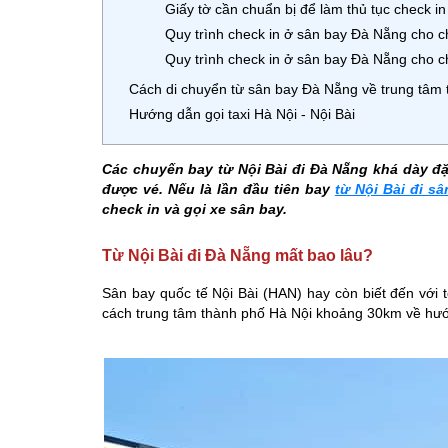
Giấy tờ cần chuẩn bị để làm thủ tục check in
Quy trình check in ở sân bay Đà Nẵng cho c
Quy trình check in ở sân bay Đà Nẵng cho 
Cách di chuyển từ sân bay Đà Nẵng về trung tâm
Hướng dẫn gọi taxi Hà Nội - Nội Bài
Các chuyến bay từ Nội Bài đi Đà Nẵng khá dày đ
được vé. Nếu là lần đầu tiên bay
từ Nội Bài đi s
check in và gọi xe sân bay.
Từ Nội Bài đi Đà Nẵng mất bao lâu?
Sân bay quốc tế Nội Bài (HAN) hay còn biết đến với t
cách trung tâm thành phố Hà Nội khoảng 30km về hư