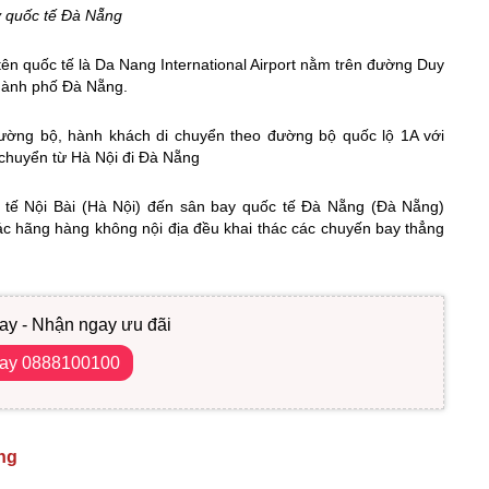
 quốc tế Đà Nẵng
ên quốc tế là Da Nang International Airport nằm trên đường Duy
hành phố Đà Nẵng.
đường bộ, hành khách di chuyển theo đường bộ quốc lộ 1A với
chuyển từ Hà Nội đi Đà Nẵng
c tế Nội Bài (Hà Nội) đến sân bay quốc tế Đà Nẵng (Đà Nẵng)
các hãng hàng không nội địa đều khai thác các chuyến bay thẳng
ay - Nhận ngay ưu đãi
gay 0888100100
ng