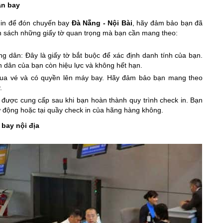
ân bay
 in để đón chuyến bay
Đà Nẵng - Nội Bài
, hãy đảm bảo bạn đã
anh sách những giấy tờ quan trọng mà bạn cần mang theo:
 dân: Đây là giấy tờ bắt buộc để xác định danh tính của bạn.
 dân của bạn còn hiệu lực và không hết hạn.
mua vé và có quyền lên máy bay. Hãy đảm bảo bạn mang theo
.
 được cung cấp sau khi bạn hoàn thành quy trình check in. Bạn
ự động hoặc tại quầy check in của hãng hàng không.
 bay nội địa