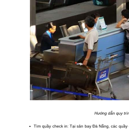
Hướng dẫn quy trì
Tìm quầy check in: Tại sân bay Đà Nẵng, các quầy c