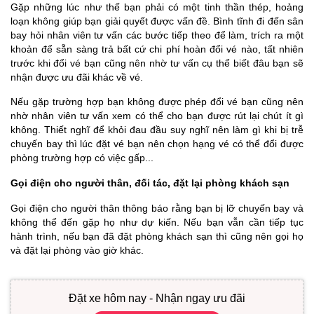
Gặp những lúc như thế bạn phải có một tinh thần thép, hoảng
loạn không giúp bạn giải quyết được vấn đề. Bình tĩnh đi đến sân
bay hỏi nhân viên tư vấn các bước tiếp theo để làm, trích ra một
khoản để sẵn sàng trả bất cứ chi phí hoàn đổi vé nào, tất nhiên
trước khi đổi vé bạn cũng nên nhờ tư vấn cụ thể biết đâu bạn sẽ
nhận được ưu đãi khác về vé.
Nếu gặp trường hợp bạn không được phép đổi vé bạn cũng nên
nhờ nhân viên tư vấn xem có thể cho bạn được rút lại chút ít gì
không. Thiết nghĩ để khỏi đau đầu suy nghĩ nên làm gì khi bị trễ
chuyến bay thì lúc đặt vé bạn nên chọn hạng vé có thể đổi được
phòng trường hợp có việc gấp...
Gọi điện cho người thân, đối tác, đặt lại phòng khách sạn
Gọi điện cho người thân thông báo rằng bạn bị lỡ chuyến bay và
không thể đến gặp họ như dự kiến. Nếu bạn vẫn cần tiếp tục
hành trình, nếu bạn đã đặt phòng khách sạn thì cũng nên gọi họ
và đặt lại phòng vào giờ khác.
Đặt xe hôm nay - Nhận ngay ưu đãi