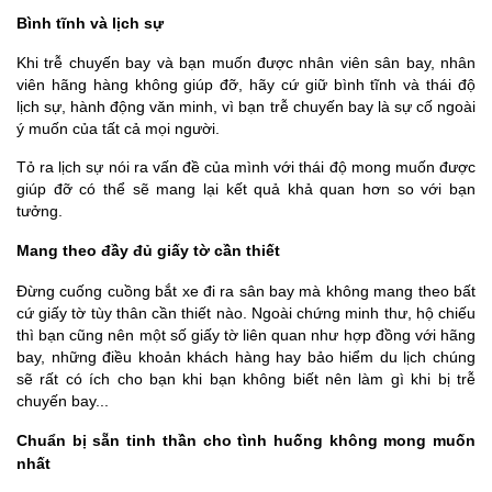
Bình tĩnh và lịch sự
Khi trễ chuyến bay và bạn muốn được nhân viên sân bay, nhân
viên hãng hàng không giúp đỡ, hãy cứ giữ bình tĩnh và thái độ
lịch sự, hành động văn minh, vì bạn trễ chuyến bay là sự cố ngoài
ý muốn của tất cả mọi người.
Tỏ ra lịch sự nói ra vấn đề của mình với thái độ mong muốn được
giúp đỡ có thể sẽ mang lại kết quả khả quan hơn so với bạn
tưởng.
Mang theo đầy đủ giấy tờ cần thiết
Đừng cuống cuồng bắt xe đi ra sân bay mà không mang theo bất
cứ giấy tờ tùy thân cần thiết nào. Ngoài chứng minh thư, hộ chiếu
thì bạn cũng nên một số giấy tờ liên quan như hợp đồng với hãng
bay, những điều khoản khách hàng hay bảo hiểm du lịch chúng
sẽ rất có ích cho bạn khi bạn không biết nên làm gì khi bị trễ
chuyến bay...
Chuẩn bị sẵn tinh thần cho tình huống không mong muốn
nhất