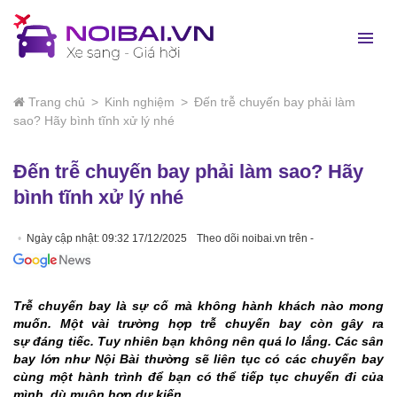
Trang chủ
>
Kinh nghiệm
>
Đến trễ chuyến bay phải làm
sao? Hãy bình tĩnh xử lý nhé
Đến trễ chuyến bay phải làm sao? Hãy
bình tĩnh xử lý nhé
Ngày cập nhật: 09:32 17/12/2025
Theo dõi noibai.vn trên -
Trễ chuyến bay là sự cố mà không hành khách nào mong
muốn. Một vài trường hợp trễ chuyến bay còn gây ra
sự đáng tiếc. Tuy nhiên bạn không nên quá lo lắng. Các sân
bay lớn như Nội Bài thường sẽ liên tục có các chuyến bay
cùng một hành trình để bạn có thể tiếp tục chuyến đi của
mình, dù muộn hơn dự kiến.