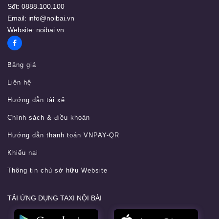
Sđt:
0888.100.100
Email:
info@noibai.vn
Website:
noibai.vn
Bảng giá
Liên hệ
Hướng dẫn tài xế
Chính sách & điều khoản
Hướng dẫn thanh toán VNPAY-QR
Khiếu nại
Thông tin chủ sở hữu Website
TẢI ỨNG DỤNG TAXI NỘI BÀI