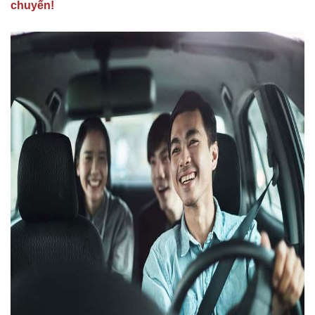
chuyến!