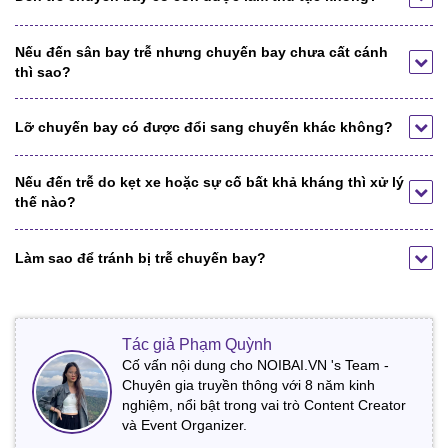
Nếu đến sân bay trễ nhưng chuyến bay chưa cất cánh
thì sao?
Lỡ chuyến bay có được đổi sang chuyến khác không?
Nếu đến trễ do kẹt xe hoặc sự cố bất khả kháng thì xử lý
thế nào?
Làm sao để tránh bị trễ chuyến bay?
Tác giả Phạm Quỳnh
Cố vấn nội dung cho NOIBAI.VN 's Team -
Chuyên gia truyền thông với 8 năm kinh
nghiệm, nổi bật trong vai trò Content Creator
và Event Organizer.