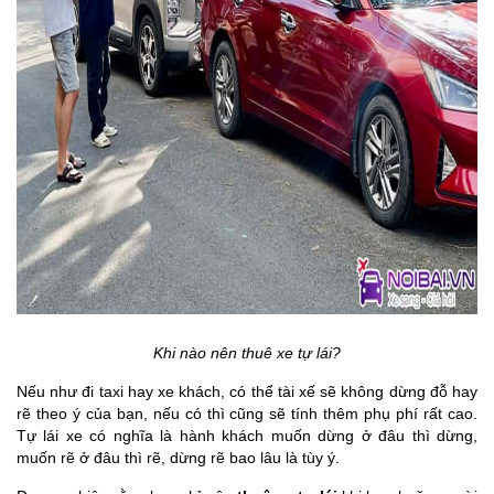
Khi nào nên thuê xe tự lái?
Nếu như đi taxi hay xe khách, có thể tài xế sẽ không dừng đỗ hay
rẽ theo ý của bạn, nếu có thì cũng sẽ tính thêm phụ phí rất cao.
Tự lái xe có nghĩa là hành khách muốn dừng ở đâu thì dừng,
muốn rẽ ở đâu thì rẽ, dừng rẽ bao lâu là tùy ý.