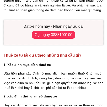
Đương nhiên rằng bạn chỉ nên
thuê xe tự lái
khi bạn hoặc người
đi cùng đã có bằng lái và kinh nghiệm lái xe. Và phải hết sức tuân
thủ luật an toàn giao thông để đảm bảo không tiền mất tật mang.
Đặt xe hôm nay - Nhận ngay ưu đãi
Gọi ngay 0888100100
Thuê xe tự lái dựa theo những nhu cầu gì?
1. Xác định mục đích thuê xe
Đầu tiên phải xác định rõ mục đích bạn muốn thuê ô tô, muốn
thuê xe để đi: du lịch, công tác, đưa đón, về quê hay làm việc.
Việc xác đinh rõ nhu cầu sẽ giúp bạn quyết định được loại xe cần
thuê là 4 chỗ hay 7 chỗ, chi phí cần bỏ ra là bao nhiêu.
2. Xác định thời gian sử dụng xe
Hãy xác định sớm việc khi nào bạn sẽ lấy xe và sẽ thuê xe trong