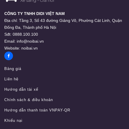
CÔNG TY TNHH DIDI VIỆT NAM
Địa chỉ:
Tầng 3, Số 43 đường Giảng Võ, Phường Cát Linh, Quận
Đống Đa, Thành phố Hà Nội
Sđt:
0888.100.100
Email:
info@noibai.vn
Website:
noibai.vn
Bảng giá
Liên hệ
Hướng dẫn tài xế
Chính sách & điều khoản
Hướng dẫn thanh toán VNPAY-QR
Khiếu nại