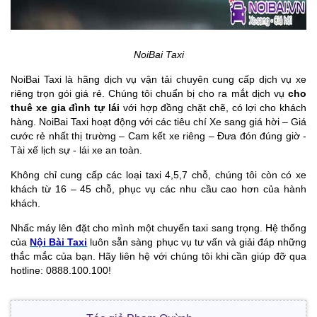
NoiBai Taxi
NoiBai Taxi là hãng dịch vụ vận tải chuyên cung cấp dịch vụ xe
riêng trọn gói giá rẻ. Chúng tôi chuẩn bị cho ra mắt dịch vụ
cho
thuê xe gia đình tự lái
với hợp đồng chặt chẽ, có lợi cho khách
hàng. NoiBai Taxi hoạt động với các tiêu chí Xe sang giá hời – Giá
cước rẻ nhất thị trường – Cam kết xe riêng – Đưa đón đúng giờ -
Tài xế lịch sự - lái xe an toàn.
Không chỉ cung cấp các loại taxi 4,5,7 chỗ, chúng tôi còn có xe
khách từ 16 – 45 chỗ, phục vụ các nhu cầu cao hơn của hành
khách.
Nhấc máy lên đặt cho mình một chuyến taxi sang trọng. Hệ thống
của
Nội Bài Taxi
luôn sẵn sàng phục vụ tư vấn và giải đáp những
thắc mắc của bạn. Hãy liên hệ với chúng tôi khi cần giúp đỡ qua
hotline: 0888.100.100!