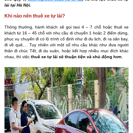
lái tại Hà Nội.
Khi nào nên thuê xe tự lái?
Thông thường, hành khách sẽ gọi taxi 4 – 7 chỗ hoặc thuê xe
khách từ 16 – 45 chỗ với nhu cầu di chuyển 1 hoặc 2 điểm dừng,
phục vụ chuyến đi có lộ trình cố định như đi du lịch, đi ra sân bay,
đi về quê,… Tuy nhiên với một số nhu cầu khác như đưa người
thân đi chúc Tết, đi du xuân, hoặc kết hợp nhiều mục đích khác
nhau, thì việc
thuê xe tự lái sẽ thuận tiện và chủ động hơn
.