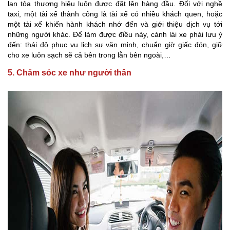
lan tỏa thương hiệu luôn được đặt lên hàng đầu. Đối với nghề
taxi, một tài xế thành công là tài xế có nhiều khách quen, hoặc
một tài xế khiến hành khách nhớ đến và giới thiệu dịch vụ tới
những người khác. Để làm được điều này, cánh lái xe phải lưu ý
đến: thái độ phục vụ lịch sự văn minh, chuẩn giờ giấc đón, giữ
cho xe luôn sạch sẽ cả bên trong lẫn bên ngoài,…
5. Chăm sóc xe như người thân