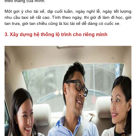
theo tháng của mình.
Một gợi ý cho tài xế, dịp cuối tuần, ngày nghỉ lễ, ngày tết lượng
nhu cầu taxi sẽ rất cao. Tính theo ngày, thì giờ đi làm đi học, giờ
tan trưa, giờ tan chiều cũng là lúc tài xế dễ dàng có cuốc xe.
3.
Xây dựng hệ thống lộ trình cho riêng mình