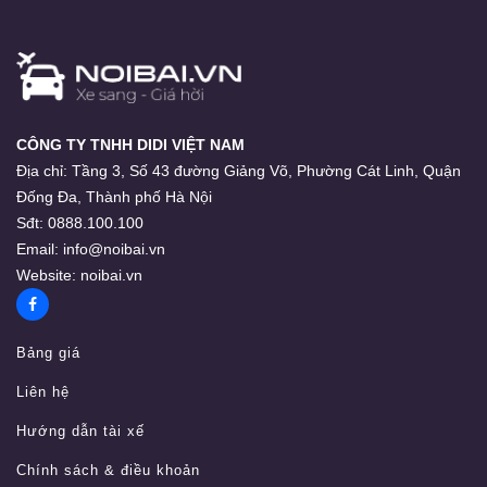
CÔNG TY TNHH DIDI VIỆT NAM
Địa chỉ:
Tầng 3, Số 43 đường Giảng Võ, Phường Cát Linh, Quận
Đống Đa, Thành phố Hà Nội
Sđt:
0888.100.100
Email:
info@noibai.vn
Website:
noibai.vn
Bảng giá
Liên hệ
Hướng dẫn tài xế
Chính sách & điều khoản