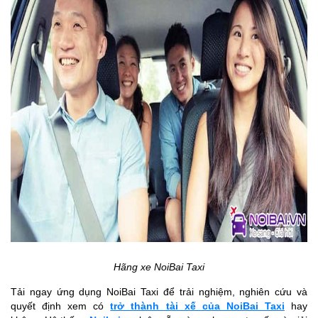
Hãng xe NoiBai Taxi
Tải ngay ứng dụng NoiBai Taxi để trải nghiệm, nghiên cứu và
quyết định xem có
trở thành tài xế của NoiBai Taxi
hay