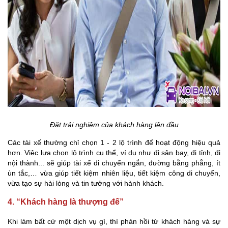
Đặt trải nghiệm của khách hàng lên đầu
Các tài xế thường chỉ chọn 1 - 2 lộ trình để hoạt động hiệu quả
hơn. Việc lựa chọn lộ trình cụ thể, ví dụ như đi sân bay, đi tỉnh, đi
nội thành... sẽ giúp tài xế di chuyển ngắn, đường bằng phẳng, ít
ùn tắc,… vừa giúp tiết kiệm nhiên liệu, tiết kiệm công di chuyển,
vừa tạo sự hài lòng và tin tưởng với hành khách.
4. “Khách hàng là thượng đế”
Khi làm bất cứ một dịch vụ gì, thì phản hồi từ khách hàng và sự