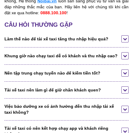
không,
Hệ thống
Noibai.vn
luôn sẵn sàng phục vụ tư vấn và giải
đáp những thắc mắc của bạn. Hãy liên hệ với chúng tôi khi cần
đặt xe qua hotline:
0888.100.100
!
CÂU HỎI THƯỜNG GẶP
Làm thế nào để tài xế taxi tăng thu nhập hiệu quả?
Khung giờ nào chạy taxi dễ có khách và thu nhập cao?
Nên tập trung chạy tuyến nào để kiếm tiền tốt?
Tài xế taxi nên làm gì để giữ chân khách quen?
Việc bảo dưỡng xe có ảnh hưởng đến thu nhập tài xế
taxi không?
Tài xế taxi có nên kết hợp chạy app và khách riêng