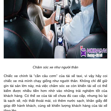
Chăm sóc xe như người thân
Chiếc xe chính là “cần câu cơm” của tài xế taxi, vì vậy hãy coi
chiếc xe mà mình chạy giống như người thân. Không chỉ để giữ
gìn tài sản lớn này, mà việc chăm sóc xe còn khiến tài xế có thể
kiếm được nhiều tiền hơn nhờ vào những trải nghiệm tốt của
khách hàng. Có thể xe của tài xế chưa đủ cao cấp, nhưng bù lại
là sạch sẽ, nội thất thoải mái, có thêm nước sạch, khăn giấy để
giúp đỡ hành khách, cùng sẽ khiến lượng khách hàng của tài xế
tăng lên.