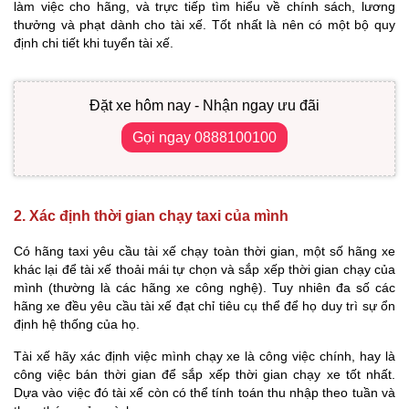
làm việc cho hãng, và trực tiếp tìm hiểu về chính sách, lương
thưởng và phạt dành cho tài xế. Tốt nhất là nên có một bộ quy
định chi tiết khi tuyển tài xế.
Đặt xe hôm nay - Nhận ngay ưu đãi
Gọi ngay 0888100100
2.
Xác định thời
gian chạy taxi của mình
Có hãng taxi yêu cầu tài xế chạy toàn thời gian, một số hãng xe
khác lại để tài xế thoải mái tự chọn và sắp xếp thời gian chạy của
mình (thường là các hãng xe công nghệ). Tuy nhiên đa số các
hãng xe đều yêu cầu tài xế đạt chỉ tiêu cụ thể để họ duy trì sự ổn
định hệ thống của họ.
Tài xế hãy xác định việc mình chạy xe là công việc chính, hay là
công việc bán thời gian để sắp xếp thời gian chạy xe tốt nhất.
Dựa vào việc đó tài xế còn có thể tính toán thu nhập theo tuần và