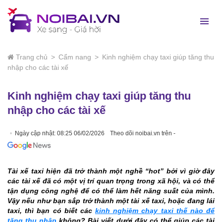
Trang chủ
>
Cẩm nang
>
Kinh nghiệm chạy taxi giúp tăng thu
nhập cho các tài xế
Kinh nghiệm chạy taxi giúp tăng thu
nhập cho các tài xế
Ngày cập nhật: 08:25 06/02/2026
Theo dõi noibai.vn trên -
Tài xế taxi hiện đã trở thành một nghề “hot” bởi vì giờ đây
các tài xế đã có một vị trí quan trọng trong xã hội, và có thể
tận dụng công nghệ để có thể làm hết năng suất của mình.
Vậy nếu như bạn sắp trở thành một tài xế taxi, hoặc đang lái
taxi, thì bạn có biết các
kinh nghiệm chạy taxi thế nào để
tăng thu nhập
không? Bài viết dưới đây có thể giúp các tài