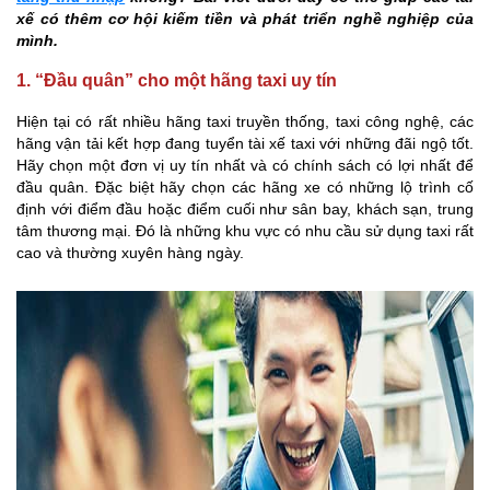
xế có thêm cơ hội kiếm tiền và phát triển nghề nghiệp của
mình.
1. “Đầu quân” cho một hãng taxi uy tín
Hiện tại có rất nhiều hãng taxi truyền thống, taxi công nghệ, các
hãng vận tải kết hợp đang tuyển tài xế taxi với những đãi ngộ tốt.
Hãy chọn một đơn vị uy tín nhất và có chính sách có lợi nhất để
đầu quân. Đặc biệt hãy chọn các hãng xe có những lộ trình cố
định với điểm đầu hoặc điểm cuối như sân bay, khách sạn, trung
tâm thương mại. Đó là những khu vực có nhu cầu sử dụng taxi rất
cao và thường xuyên hàng ngày.