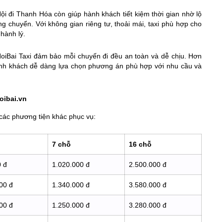
 Nội đi Thanh Hóa còn giúp hành khách tiết kiệm thời gian nhờ lộ
ng chuyển. Với không gian riêng tư, thoải mái, taxi phù hợp cho
hành lý.
NoiBai Taxi đảm bảo mỗi chuyến đi đều an toàn và dễ chịu. Hơn
hành khách dễ dàng lựa chọn phương án phù hợp với nhu cầu và
oibai.vn
 các phương tiện khác phục vụ:
7 chỗ
16 chỗ
 đ
1.020.000 đ
2.500.000 đ
00 đ
1.340.000 đ
3.580.000 đ
00 đ
1.250.000 đ
3.280.000 đ