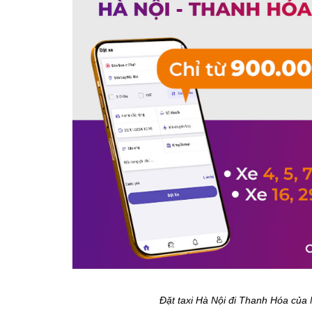
Đặt taxi Hà Nội đi Thanh Hóa của N