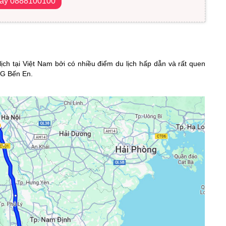
gay 0888100100
ịch tại Việt Nam bởi có nhiều điểm du lịch hấp dẫn và rất quen
QG Bến En.