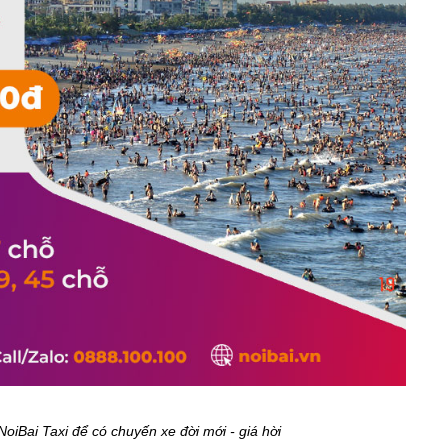
oiBai Taxi để có chuyến xe đời mới - giá hời