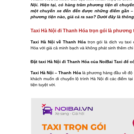
Nội. Hiện tại, có hàng trăm phương tiện di chuy
một chuyến xe đến đến được những điểm gần – 
phương tiện nào, giá cả ra sao? Dưới đây là thông t
Taxi Hà Nội đi Thanh Hóa trọn gói là phương t
Taxi Hà Nội về Thanh Hóa
trọn gói là dịch vụ tax
Hóa với giá cả minh bạch và không phát sinh thêm chi 
Đặt taxi Hà Nội đi Thanh Hóa của NoiBai Taxi để c
Taxi Hà Nội – Thanh Hóa
là phương hàng đầu về độ 
khách muốn di chuyển lộ trình Hà Nội đi các điểm tại
tiện tuyệt vời.