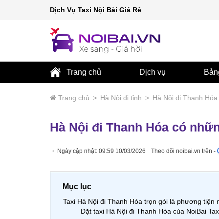
Dịch Vụ Taxi Nội Bài Giá Rẻ
Trang chủ
Dịch vụ
Bản
Trang chủ
>
Hà Nội đi tỉnh
>
Hà Nội đi Thanh Hóa
Hà Nội đi Thanh Hóa có nhữn
Ngày cập nhật: 09:59 10/03/2026
Theo dõi noibai.vn trên -
Mục lục
Taxi Hà Nội đi Thanh Hóa trọn gói là phương tiện n
Đặt taxi Hà Nội đi Thanh Hóa của NoiBai Tax