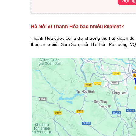
Gọi n
Hà Nội đi Thanh Hóa bao nhiêu kilomet?
Thanh Hóa được coi là địa phương thu hút khách du l
thuộc như biển Sầm Sơn, biển Hải Tiến, Pù Luông, V