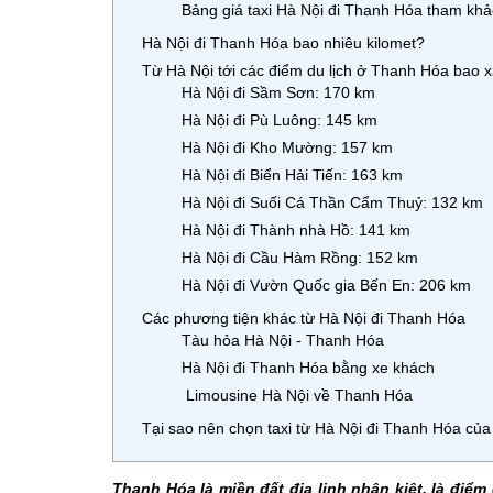
Bảng giá taxi Hà Nội đi Thanh Hóa tham khảo
Hà Nội đi Thanh Hóa bao nhiêu kilomet?
Từ Hà Nội tới các điểm du lịch ở Thanh Hóa bao 
Hà Nội đi Sầm Sơn: 170 km
Hà Nội đi Pù Luông: 145 km
Hà Nội đi Kho Mường: 157 km
Hà Nội đi Biển Hải Tiến: 163 km
Hà Nội đi Suối Cá Thần Cẩm Thuỷ: 132 km
Hà Nội đi Thành nhà Hồ: 141 km
Hà Nội đi Cầu Hàm Rồng: 152 km
Hà Nội đi Vườn Quốc gia Bến En: 206 km
Các phương tiện khác từ Hà Nội đi Thanh Hóa
Tàu hỏa Hà Nội - Thanh Hóa
Hà Nội đi Thanh Hóa bằng xe khách
Limousine Hà Nội về Thanh Hóa
Tại sao nên chọn taxi từ Hà Nội đi Thanh Hóa của
Thanh Hóa là miền đất địa linh nhân kiệt, là điểm 