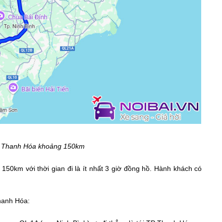
ố Thanh Hóa khoảng 150km
150km với thời gian đi là ít nhất 3 giờ đồng hồ. Hành khách có
hanh Hóa: