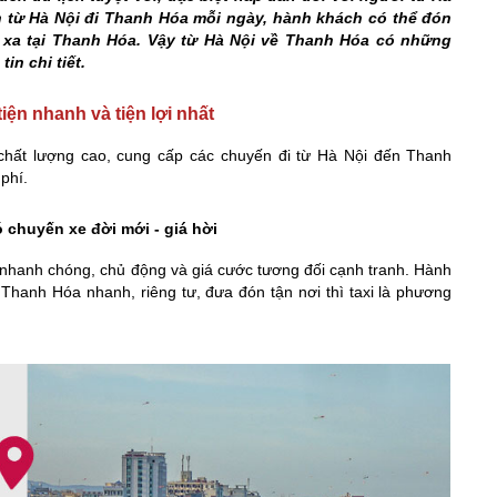
ển từ Hà Nội đi Thanh Hóa mỗi ngày, hành khách có thể đón
xa tại Thanh Hóa. Vậy từ Hà Nội về Thanh Hóa có những
in chi tiết.
iện nhanh và tiện lợi nhất
i chất lượng cao, cung cấp các chuyến đi từ Hà Nội đến Thanh
phí.
ó chuyến xe đời mới - giá hời
nhanh chóng, chủ động và giá cước tương đối cạnh tranh. Hành
 Thanh Hóa nhanh, riêng tư, đưa đón tận nơi thì taxi là phương