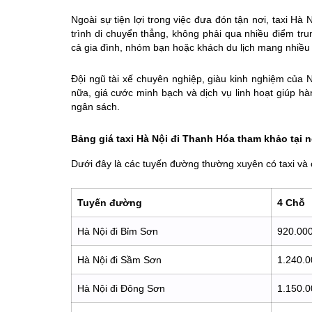
Ngoài sự tiện lợi trong việc đưa đón tận nơi, taxi Hà
trình di chuyển thẳng, không phải qua nhiều điểm tru
cả gia đình, nhóm bạn hoặc khách du lịch mang nhiều 
Đội ngũ tài xế chuyên nghiệp, giàu kinh nghiệm của 
nữa, giá cước minh bạch và dịch vụ linh hoạt giúp 
ngân sách.
Bảng giá taxi Hà Nội đi Thanh Hóa tham khảo tại n
Dưới đây là các tuyến đường thường xuyên có taxi và
Tuyến đường
4 Chỗ
Hà Nội đi Bỉm Sơn
920.000
Hà Nội đi Sầm Sơn
1.240.0
Hà Nội đi Đông Sơn
1.150.0