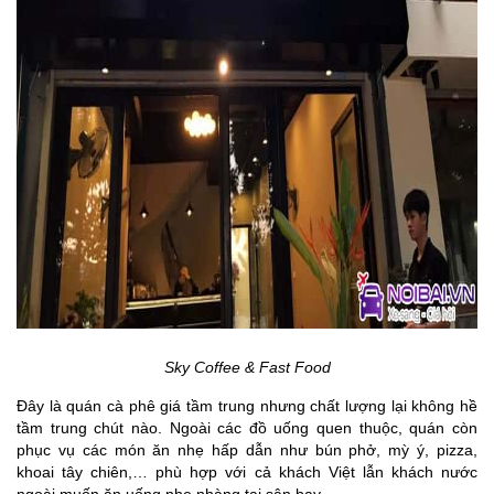
Sky Coffee & Fast Food
Đây là quán cà phê giá tầm trung nhưng chất lượng lại không hề
tầm trung chút nào. Ngoài các đồ uống quen thuộc, quán còn
phục vụ các món ăn nhẹ hấp dẫn như bún phở, mỳ ý, pizza,
khoai tây chiên,… phù hợp với cả khách Việt lẫn khách nước
ngoài muốn ăn uống nhẹ nhàng tại sân bay.