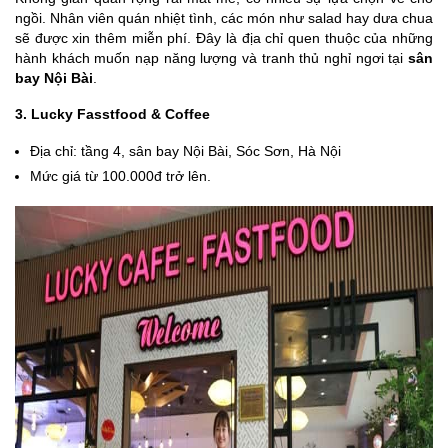
ngồi. Nhân viên quán nhiệt tình, các món như salad hay dưa chua
sẽ được xin thêm miễn phí. Đây là địa chỉ quen thuộc của những
hành khách muốn nạp năng lượng và tranh thủ nghỉ ngơi tại
sân
bay Nội Bài
.
3. Lucky Fasstfood & Coffee
Địa chỉ: tầng 4, sân bay Nội Bài, Sóc Sơn, Hà Nội
Mức giá từ 100.000đ trở lên.