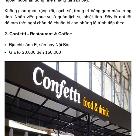
Không gian quán rộng rãi, sạch sẽ, trang trí bằng gam màu trung
tính. Nhân viên phục vụ ở quán lịch sự nhiệt tình. Đây là nơi tốt
để tạm thời nghỉ chân để chuẩn bị cho những lộ trình tiếp theo.
2. Confetti - Restaurant & Coffee
Địa chỉ sảnh E, sân bay Nội Bài
Giá từ 20.000 đến 150.000