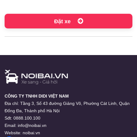
Đặt xe
CÔNG TY TNHH DIDI VIỆT NAM
Địa chỉ:
Tầng 3, Số 43 đường Giảng Võ, Phường Cát Linh, Quận
Đống Đa, Thành phố Hà Nội
Sđt:
0888.100.100
Email:
info@noibai.vn
Website:
noibai.vn