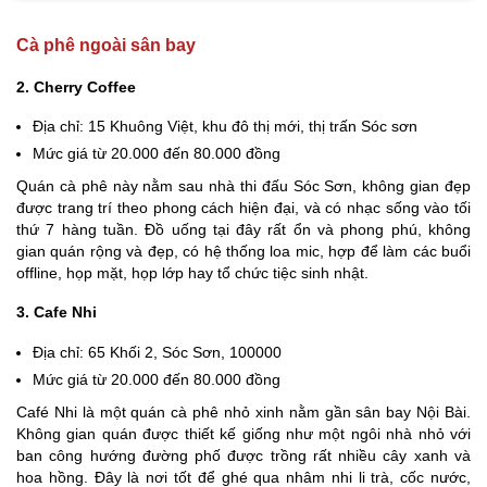
Cà phê ngoài sân bay
2. Cherry Coffee
Địa chỉ: 15 Khuông Việt, khu đô thị mới, thị trấn Sóc sơn
Mức giá từ 20.000 đến 80.000 đồng
Quán cà phê này nằm sau nhà thi đấu Sóc Sơn, không gian đẹp
được trang trí theo phong cách hiện đại, và có nhạc sống vào tối
thứ 7 hàng tuần. Đồ uống tại đây rất ổn và phong phú, không
gian quán rộng và đẹp, có hệ thống loa mic, hợp để làm các buổi
offline, họp mặt, họp lớp hay tổ chức tiệc sinh nhật.
3. Cafe Nhi
Địa chỉ: 65 Khối 2, Sóc Sơn, 100000
Mức giá từ 20.000 đến 80.000 đồng
Café Nhi là một quán cà phê nhỏ xinh nằm gần sân bay Nội Bài.
Không gian quán được thiết kế giống như một ngôi nhà nhỏ với
ban công hướng đường phố được trồng rất nhiều cây xanh và
hoa hồng. Đây là nơi tốt để ghé qua nhâm nhi li trà, cốc nước,