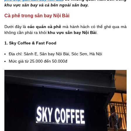
khu vực sân bay và cả bên ngoài sân bay.
Cà phê trong sân bay Nội Bài
Dưới đây là
các quán cà phê
mà hành hách có thể ghé qua mà
không cần phải ra khỏi
khu vực sân bay Nội Bài
.
1. Sky Coffee & Fast Food
Địa chỉ: Sảnh E, Sân bay Nội Bài, Sóc Sơn, Hà Nội
Mức giá từ 25.000 đến 50.000đ