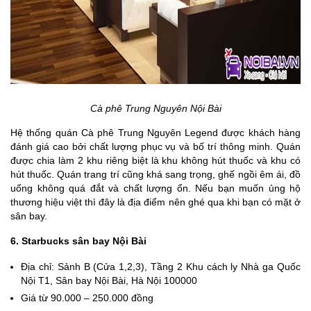
Cà phê Trung Nguyên Nội Bài
Hệ thống quán Cà phê Trung Nguyên Legend được khách hàng
đánh giá cao bởi chất lượng phục vụ và bố trí thông minh. Quán
được chia làm 2 khu riêng biệt là khu không hút thuốc và khu có
hút thuốc. Quán trang trí cũng khá sang trọng, ghế ngồi êm ái, đồ
uống không quá đắt và chất lượng ổn. Nếu bạn muốn ủng hộ
thương hiệu việt thì đây là địa điểm nên ghé qua khi bạn có mặt ở
sân bay.
6. Starbucks sân bay Nội Bài
Địa chỉ: Sảnh B (Cửa 1,2,3), Tầng 2 Khu cách ly Nhà ga Quốc
Nội T1, Sân bay Nội Bài, Hà Nội 100000
Giá từ 90.000 – 250.000 đồng