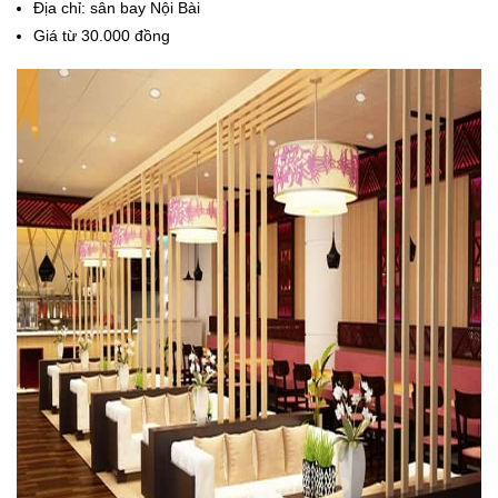
Địa chỉ: sân bay Nội Bài
Giá từ 30.000 đồng