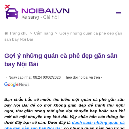
Trang chủ
>
Cẩm nang
>
Gợi ý những quán cà phê đẹp gần
sân bay Nội Bài
Gợi ý những quán cà phê đẹp gần sân
bay Nội Bài
Ngày cập nhật: 08:24 03/02/2026
Theo dõi noibai.vn trên -
Bạn chắc hẳn sẽ muốn tìm kiếm một quán cà phê gần sân
bay Nội Bài để có một không gian đẹp để tranh thủ nghỉ
ngơi, thư giãn trong thời gian đợi chuyến bay hoặc sau khi
mới có một chuyến bay khá dài. Vậy chắc hẳn các thông tin
dưới đây bạn sẽ cần. Dưới đây là
danh sách những quán cà
phê đẹp gần sân bay Nội Bài
, có những quán nằm bên trong