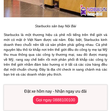
Starbucks sân bay Nội Bài
Starbucks là một thương hiệu cà phê nổi tiếng trên thế giới và
mới có mặt ở Việt Nam được vài năm. Đặc biệt, Starbucks kinh
doanh theo chuỗi nên tất cả sản phẩm phải giống nhau. Cà phê
nguyên liệu thô từ khắp nơi trên thế giới đều do công ty mẹ tại Mỹ
thu mua thông qua các công ty thương mại, sau đó được mang
về Mỹ, rang xay chế biến rồi mới phân phối đi khắp các công ty
trên thế giới nhằm đảm bảo hương vị ở tất cả các cửa hàng đều
đạt một chuẩn chung. Đây là địa chỉ check in sang chảnh mà các
bạn trẻ và các doanh nhân yêu thích.
Đặt xe hôm nay - Nhận ngay ưu đãi
Gọi ngay 0888100100