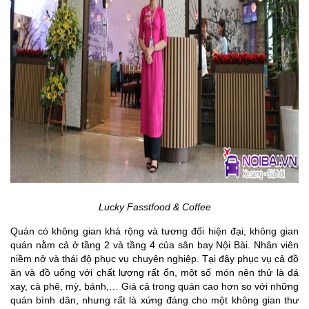
Lucky Fasstfood & Coffee
Quán có không gian khá rộng và tương đối hiện đại, không gian
quán nằm cả ở tầng 2 và tầng 4 của sân bay Nội Bài. Nhân viên
niềm nở và thái độ phục vụ chuyên nghiệp. Tại đây phục vụ cả đồ
ăn và đồ uống với chất lượng rất ổn, một số món nên thử là đá
xay, cà phê, mỳ, bánh,… Giá cả trong quán cao hơn so với những
quán bình dân, nhưng rất là xứng đáng cho một không gian thư