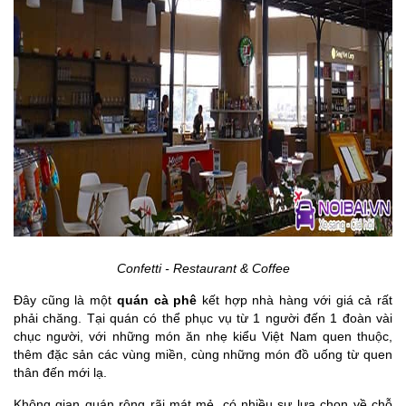
Confetti - Restaurant & Coffee
Đây cũng là một
quán cà phê
kết hợp nhà hàng với giá cả rất
phải chăng. Tại quán có thể phục vụ từ 1 người đến 1 đoàn vài
chục người, với những món ăn nhẹ kiểu Việt Nam quen thuộc,
thêm đặc sản các vùng miền, cùng những món đồ uống từ quen
thân đến mới lạ.
Không gian quán rộng rãi mát mẻ, có nhiều sự lựa chọn về chỗ