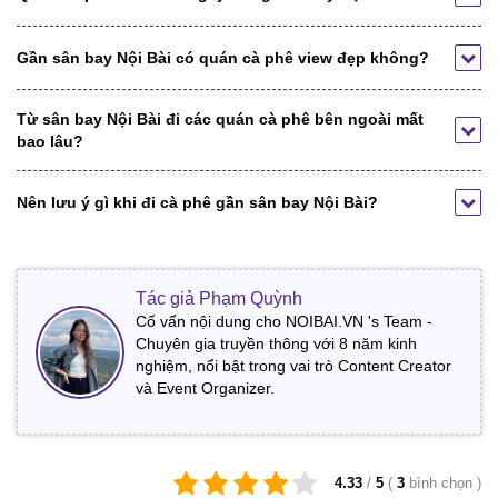
Gần sân bay Nội Bài có quán cà phê view đẹp không?
Từ sân bay Nội Bài đi các quán cà phê bên ngoài mất
bao lâu?
Nên lưu ý gì khi đi cà phê gần sân bay Nội Bài?
Tác giả Phạm Quỳnh
Cố vấn nội dung cho NOIBAI.VN 's Team -
Chuyên gia truyền thông với 8 năm kinh
nghiệm, nổi bật trong vai trò Content Creator
và Event Organizer.
4.33
/
5
(
3
bình chọn
)