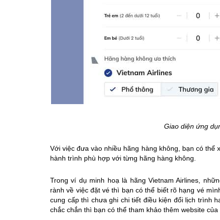
Giao diện ứng dụ
Với việc đưa vào nhiều hãng hàng không, bạn có thể 
hành trình phù hợp với từng hãng hàng không.
Trong ví dụ minh hoạ là hãng Vietnam Airlines, nhữ
rành về việc đặt vé thì bạn có thể biết rõ hạng vé m
cung cấp thì chưa ghi chi tiết điều kiện đổi lịch trìn
chắc chắn thì bạn có thể tham khảo thêm website của