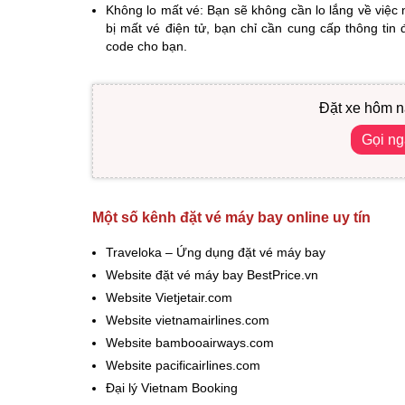
Không lo mất vé: Bạn sẽ không cần lo lắng về việc
bị mất vé điện tử, bạn chỉ cần cung cấp thông tin
code cho bạn.
Đặt xe hôm n
Gọi n
Một số kênh đặt vé máy bay online uy tín
Traveloka – Ứng dụng đặt vé máy bay
Website đặt vé máy bay BestPrice.vn
Website Vietjetair.com
Website vietnamairlines.com
Website bambooairways.com
Website pacificairlines.com
Đại lý Vietnam Booking