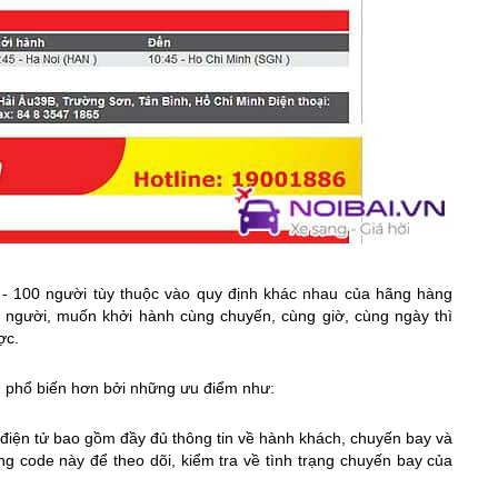
 - 100 người tùy thuộc vào quy định khác nhau của hãng hàng
 người, muốn khởi hành cùng chuyến, cùng giờ, cùng ngày thì
ợc.
g phổ biến hơn bởi những ưu điểm như:
é điện tử bao gồm đầy đủ thông tin về hành khách, chuyến bay và
ng code này để theo dõi, kiểm tra về tình trạng chuyến bay của