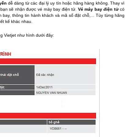
yến
dễ dàng từ các đại lý uy tín hoặc hãng hàng không. Thay vì
y bạn sẽ nhận được vé máy bay điện tử.
Vé máy bay điện tử
có
 bay, thông tin hành khách và mã số đặt chỗ,... Tùy từng hãng
iết kế khác nhau.
 Vietjet như hình dưới đây: