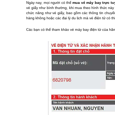
Ngày nay, mọi người có thể
mua vé máy bay trực tu
vé giấy như bình thường, khi mua theo hình thức nà
chức năng như vé giấy, bao gồm các thông tin chuyến
hàng không hoặc các đại lý du lịch mà vé điện tử có th
Các bạn có thể tham khảo vé máy bay điện tử của hãng