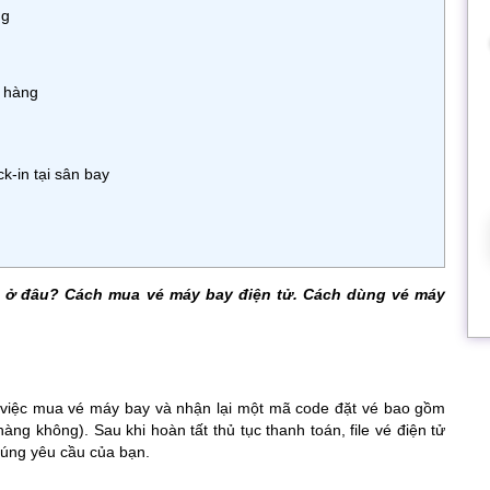
ng
n hàng
k-in tại sân bay
ne ở đâu? Cách mua vé máy bay điện tử. Cách dùng vé máy
 việc mua vé máy bay và nhận lại một mã code đặt vé bao gồm
àng không). Sau khi hoàn tất thủ tục thanh toán, file vé điện tử
đúng yêu cầu của bạn.