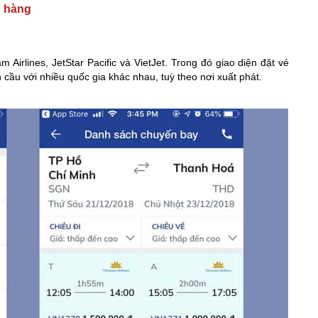
n hàng
Airlines, JetStar Pacific và VietJet. Trong đó giao diện đặt vé
cầu với nhiều quốc gia khác nhau, tuỳ theo nơi xuất phát.