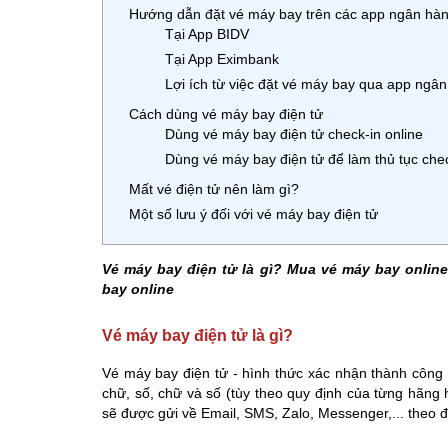
Hướng dẫn đặt vé máy bay trên các app ngân hà
Tại App BIDV​
Tại App Eximbank​
Lợi ích từ việc đặt vé máy bay qua app ngâ
Cách dùng vé máy bay điện tử
Dùng vé máy bay điện tử check-in online
Dùng vé máy bay điện tử để làm thủ tục chec
Mất vé điện tử nên làm gì?
Một số lưu ý đối với vé máy bay điện tử
Vé máy bay điện tử là gì? Mua vé máy bay onli
bay online
Vé máy bay điện tử là gì?
Vé máy bay điện tử - hình thức xác nhận thành công
chữ, số, chữ và số (tùy theo quy định của từng hãng h
sẽ được gửi về Email, SMS, Zalo, Messenger,... theo 