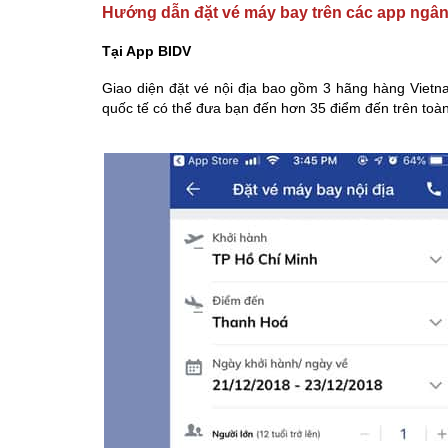
Hướng dẫn đặt vé máy bay trên các app ngâ
Tại App BIDV​
Giao diện đặt vé nội địa bao gồm 3 hãng hàng Vietnam 
quốc tế có thể đưa bạn đến hơn 35 điểm đến trên toàn 