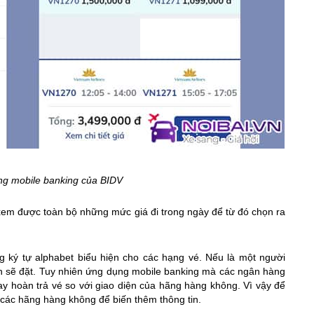
ng mobile banking của BIDV​
xem được toàn bộ những mức giá đi trong ngày để từ đó chọn ra
ng ký tự alphabet biểu hiện cho các hạng vé. Nếu là một người
ình sẽ đặt. Tuy nhiên ứng dụng mobile banking mà các ngân hàng
h hay hoàn trả vé so với giao diện của hãng hàng không. Vì vậy để
 các hãng hàng không để biến thêm thông tin.