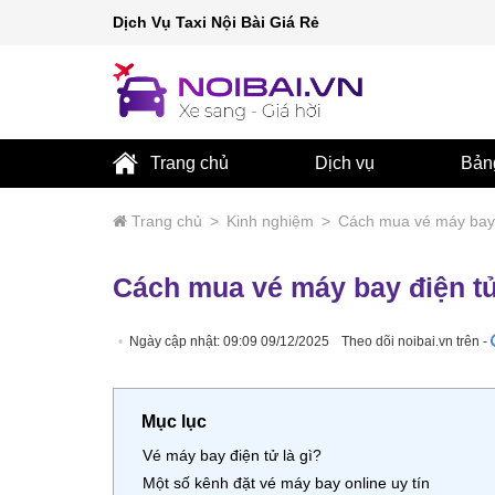
Dịch Vụ Taxi Nội Bài Giá Rẻ
Trang chủ
Dịch vụ
Bản
Trang chủ
>
Kinh nghiệm
>
Cách mua vé máy bay 
Cách mua vé máy bay điện tử
Ngày cập nhật: 09:09 09/12/2025
Theo dõi noibai.vn trên -
Mục lục
Vé máy bay điện tử là gì?
Một số kênh đặt vé máy bay online uy tín