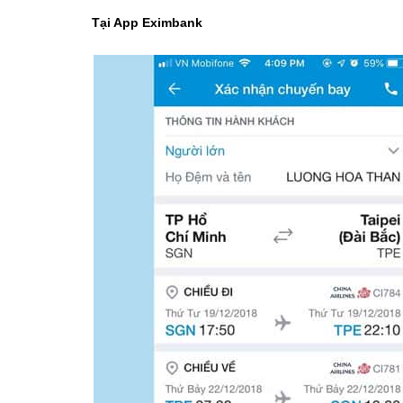
Tại App Eximbank​