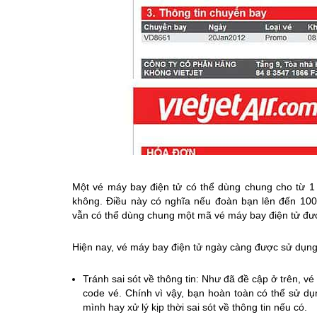
Một vé máy bay điện tử có thể dùng chung cho từ 1
không. Điều này có nghĩa nếu đoàn bạn lên đến 100
vẫn có thể dùng chung một mã vé máy bay điện tử đư
Hiện nay, vé máy bay điện tử ngày càng được sử dụn
Tránh sai sót về thông tin: Như đã đề cập ở trên, v
code vé. Chính vì vậy, bạn hoàn toàn có thể sử dụ
mình hay xử lý kịp thời sai sót về thông tin nếu có.