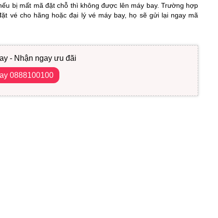
 nếu bị mất mã đặt chỗ thì không được lên máy bay. Trường hợp
 đặt vé cho hãng hoặc đại lý vé máy bay, họ sẽ gửi lại ngay mã
ay - Nhận ngay ưu đãi
gay 0888100100